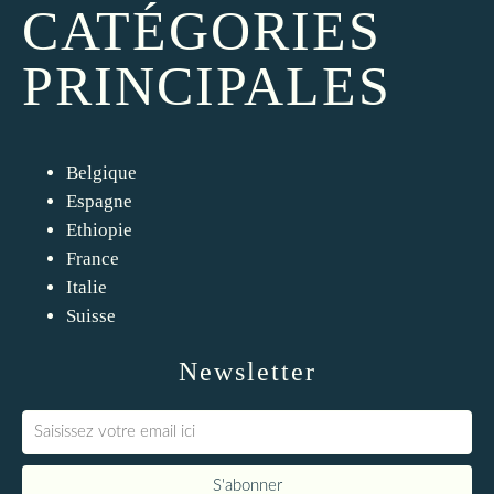
CATÉGORIES
PRINCIPALES
Belgique
Espagne
Ethiopie
France
Italie
Suisse
Newsletter