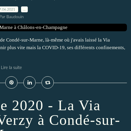
7.06.2021
…
Par Baudouin
 de Condé-sur-Marne, là-même où j'avais laissé la Via
enir plus vite mais la COVID-19, ses différents confinements,
Lire la suite
e 2020 - La Via
Verzy à Condé-sur-