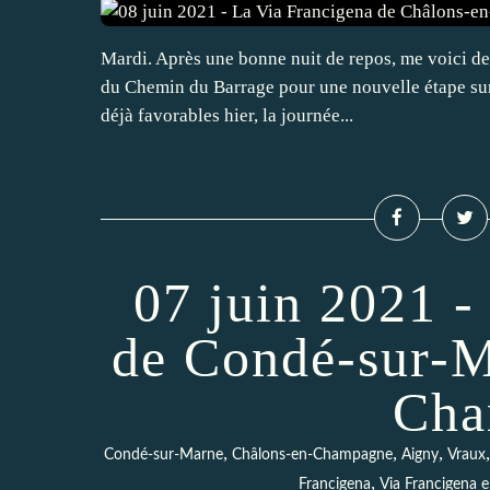
Mardi. Après une bonne nuit de repos, me voici de r
du Chemin du Barrage pour une nouvelle étape sur 
déjà favorables hier, la journée...
07 juin 2021 -
de Condé-sur-M
Cha
,
,
,
Condé-sur-Marne
Châlons-en-Champagne
Aigny
Vraux
,
Francigena
Via Francigena 