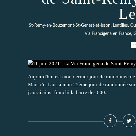
Le
,
,
St-Remy-en-Bouzemont-St-Genest-et-Isson
Lentilles
Ou
,
Via Francigena en France
G
1
Aujourd'hui est mon dernier jour de randonnée de 
Mais c'est aussi mon 25ème jour de randonnée sur 
j'aurai ainsi franchi la barre des 600...