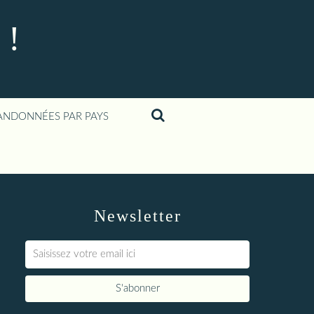
 !
ANDONNÉES PAR PAYS
Newsletter