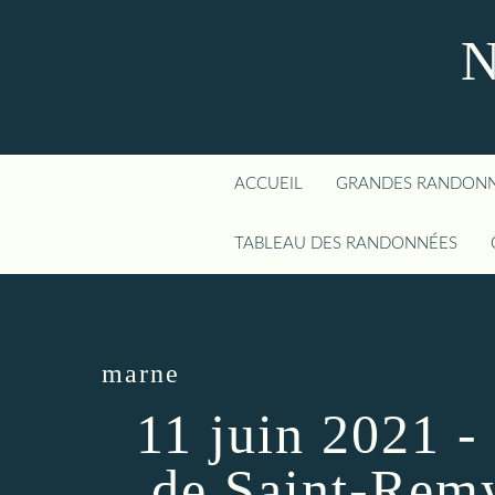
N
ACCUEIL
GRANDES RANDON
TABLEAU DES RANDONNÉES
marne
11 juin 2021 -
de Saint-Rem