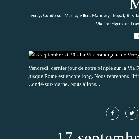
M
,
,
,
,
Verzy
Condé-sur-Marne
Villers-Marmery
Trépail
Billy-
Via Francigena en Fra
1
Vendredi, dernier jour de notre périple sur la Via 
jusque Rome est encore long. Nous reprenons l'itiné
Condé-sur-Marne. Nous allons...
17 septembr