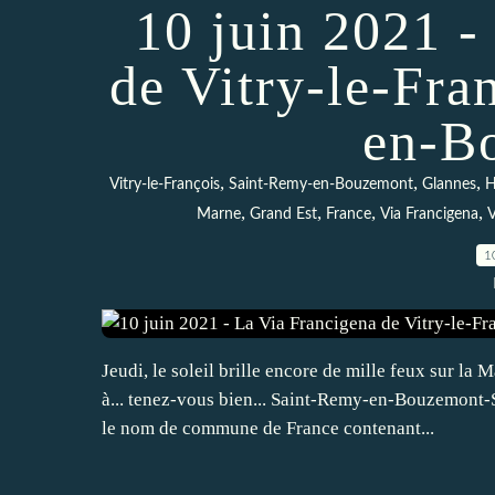
10 juin 2021 -
de Vitry-le-Fra
en-B
,
,
,
Vitry-le-François
Saint-Remy-en-Bouzemont
Glannes
H
,
,
,
,
Marne
Grand Est
France
Via Francigena
V
1
Jeudi, le soleil brille encore de mille feux sur la
à... tenez-vous bien... Saint-Remy-en-Bouzemont-S
le nom de commune de France contenant...