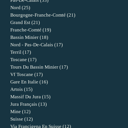
Pas-De-Calais
(33)
Nord
(25)
Bourgogne-Franche-Comté
(21)
Grand Est
(21)
Franche-Comté
(19)
Bassin Minier
(18)
Nord - Pas-De-Calais
(17)
Terril
(17)
Toscane
(17)
Tours Du Bassin Minier
(17)
Vf Toscane
(17)
Gare En Italie
(16)
Artois
(15)
Massif Du Jura
(15)
Jura Français
(13)
Mine
(12)
Suisse
(12)
Via Francigena En Suisse
(12)