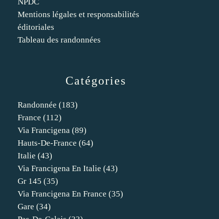
NPDC
Mentions légales et responsabilités
éditoriales
Tableau des randonnées
Catégories
Randonnée
(183)
France
(112)
Via Francigena
(89)
Hauts-De-France
(64)
Italie
(43)
Via Francigena En Italie
(43)
Gr 145
(35)
Via Francigena En France
(35)
Gare
(34)