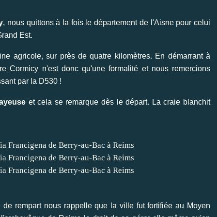
y
, nous quittons à la fois le département de l'Aisne pour celui
Grand Est.
e agricole, sur près de quatre kilomètres. En démarrant à
dre Cormicy n'est donc qu'une formalité et nous remercions
sant par la D530 !
ayeuse
et cela se remarque dès le départ. La craie blanchit
e de rempart nous rappelle que la ville fut fortifiée au Moyen