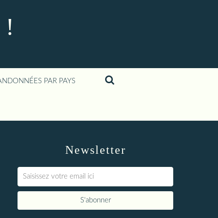
 !
ANDONNÉES PAR PAYS
Newsletter