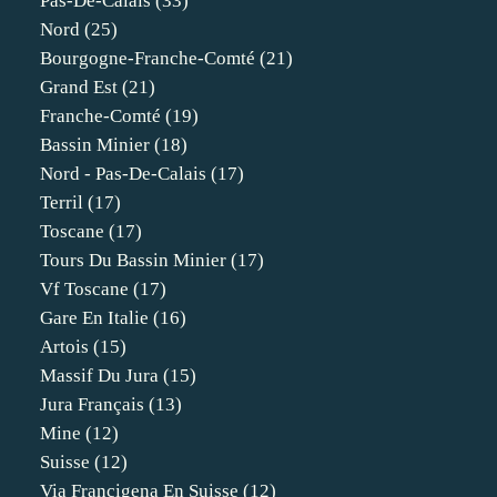
Pas-De-Calais
(33)
Nord
(25)
Bourgogne-Franche-Comté
(21)
Grand Est
(21)
Franche-Comté
(19)
Bassin Minier
(18)
Nord - Pas-De-Calais
(17)
Terril
(17)
Toscane
(17)
Tours Du Bassin Minier
(17)
Vf Toscane
(17)
Gare En Italie
(16)
Artois
(15)
Massif Du Jura
(15)
Jura Français
(13)
Mine
(12)
Suisse
(12)
Via Francigena En Suisse
(12)