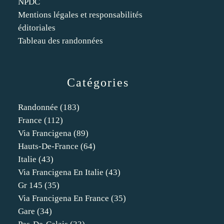
NPDC
Mentions légales et responsabilités
éditoriales
Tableau des randonnées
Catégories
Randonnée
(183)
France
(112)
Via Francigena
(89)
Hauts-De-France
(64)
Italie
(43)
Via Francigena En Italie
(43)
Gr 145
(35)
Via Francigena En France
(35)
Gare
(34)