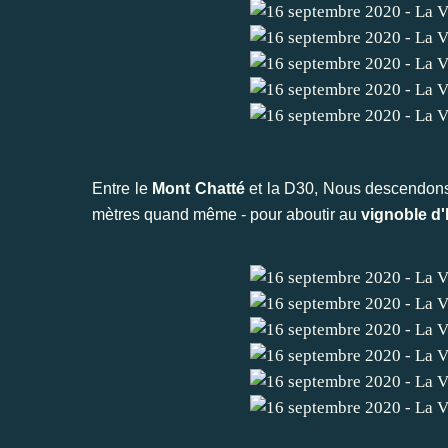
Entre le
Mont Chatté
et la D30, Nous descendons a
mètres quand même - pour aboutir au
vignoble d