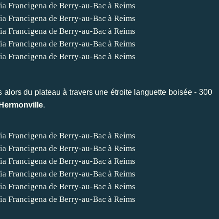
lors du plateau à travers une étroite languette boisée - 300
'Hermonville
.