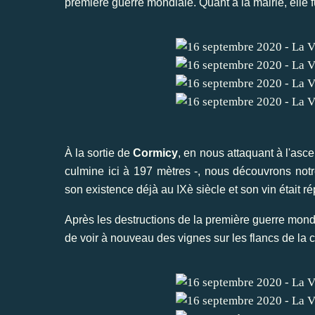
première guerre mondiale. Quant à la mairie, elle f
À la sortie de
Cormicy
, en nous attaquant à l'asc
culmine ici à 197 mètres -, nous découvrons not
son existence déjà au IXè siècle et son vin était ré
Après les destructions de la première guerre mondia
de voir à nouveau des vignes sur les flancs de la c