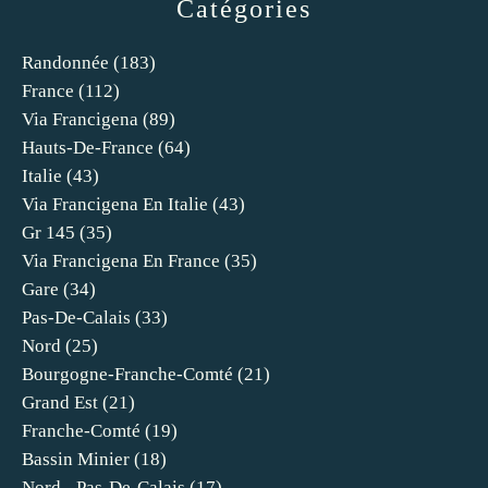
Catégories
Randonnée
(183)
France
(112)
Via Francigena
(89)
Hauts-De-France
(64)
Italie
(43)
Via Francigena En Italie
(43)
Gr 145
(35)
Via Francigena En France
(35)
Gare
(34)
Pas-De-Calais
(33)
Nord
(25)
Bourgogne-Franche-Comté
(21)
Grand Est
(21)
Franche-Comté
(19)
Bassin Minier
(18)
Nord - Pas-De-Calais
(17)