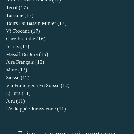
Terril
(17)
Toscane
(17)
Tours Du Bassin Minier
(17)
Vf Toscane
(17)
Gare En Italie
(16)
Artois
(15)
Massif Du Jura
(15)
Jura Français
(13)
Mine
(12)
Suisse
(12)
Via Francigena En Suisse
(12)
Ej Jura
(11)
Jura
(11)
L'échappée Jurassienne
(11)
Faites comme moi, soutenez