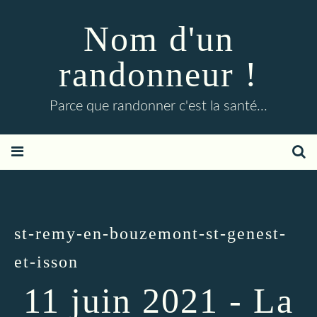
Nom d'un
randonneur !
Parce que randonner c'est la santé...
st-remy-en-bouzemont-st-genest-
et-isson
11 juin 2021 - La