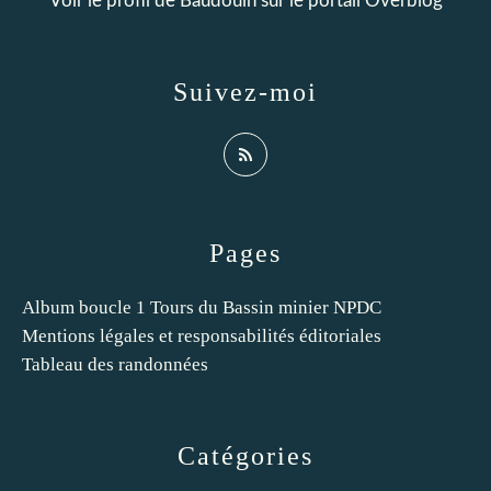
Voir le profil de
Baudouin
sur le portail Overblog
Suivez-moi
Pages
Album boucle 1 Tours du Bassin minier NPDC
Mentions légales et responsabilités éditoriales
Tableau des randonnées
Catégories