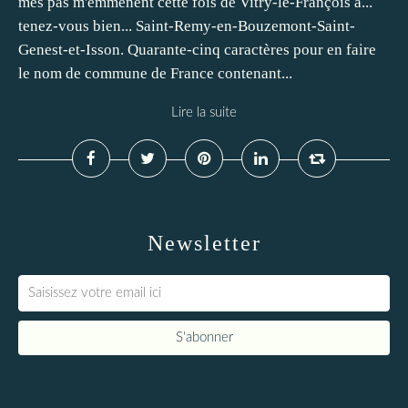
mes pas m'emmènent cette fois de Vitry-le-François à...
tenez-vous bien... Saint-Remy-en-Bouzemont-Saint-
Genest-et-Isson. Quarante-cinq caractères pour en faire
le nom de commune de France contenant...
Lire la suite
Newsletter