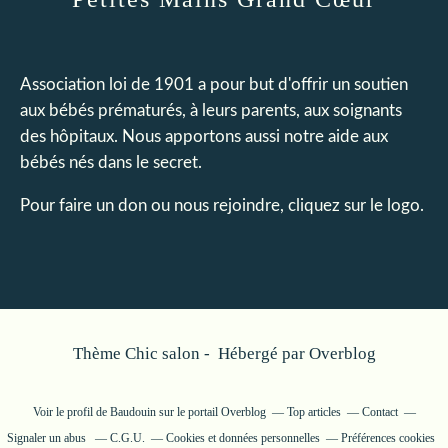
Association loi de 1901 a pour but d'offrir un soutien
aux bébés prématurés, à leurs parents, aux soignants
des hôpitaux. Nous apportons aussi notre aide aux
bébés nés dans le secret.
Pour faire un don ou nous rejoindre, cliquez sur le logo.
Thème Chic salon - Hébergé par
Overblog
Voir le profil de
Baudouin
sur le portail Overblog
Top articles
Contact
Signaler un abus
C.G.U.
Cookies et données personnelles
Préférences cookies