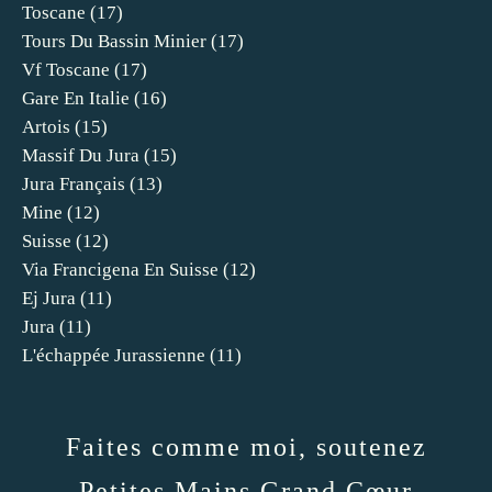
Toscane
(17)
Tours Du Bassin Minier
(17)
Vf Toscane
(17)
Gare En Italie
(16)
Artois
(15)
Massif Du Jura
(15)
Jura Français
(13)
Mine
(12)
Suisse
(12)
Via Francigena En Suisse
(12)
Ej Jura
(11)
Jura
(11)
L'échappée Jurassienne
(11)
Faites comme moi, soutenez
Petites Mains Grand Cœur