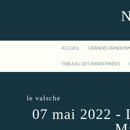
N
ACCUEIL
GRANDES RANDON
TABLEAU DES RANDONNÉES
le valsche
07 mai 2022 - L
Ma