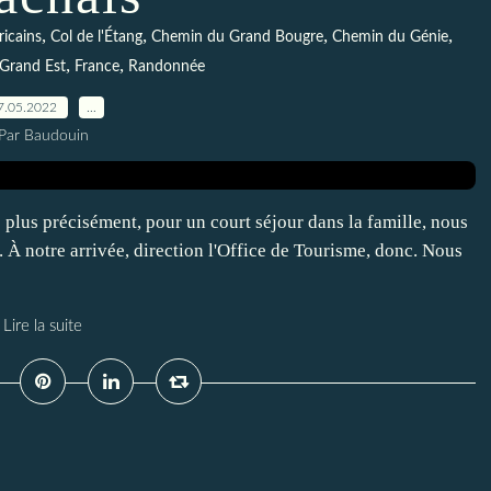
,
,
,
,
icains
Col de l'Étang
Chemin du Grand Bougre
Chemin du Génie
,
,
Grand Est
France
Randonnée
7.05.2022
…
Par Baudouin
plus précisément, pour un court séjour dans la famille, nous
À notre arrivée, direction l'Office de Tourisme, donc. Nous
Lire la suite