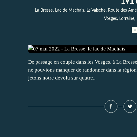
,
,
,
La Bresse
Lac de Machais
Le Valsche
Route des Amér
,
,
Vosges
Lorraine
0
De passage en couple dans les Vosges, à La Bresse 
ne pouvions manquer de randonner dans la région. 
jetons notre dévolu sur quatre...