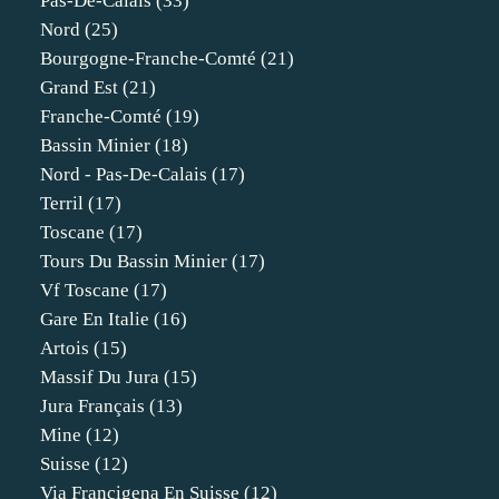
Pas-De-Calais
(33)
Nord
(25)
Bourgogne-Franche-Comté
(21)
Grand Est
(21)
Franche-Comté
(19)
Bassin Minier
(18)
Nord - Pas-De-Calais
(17)
Terril
(17)
Toscane
(17)
Tours Du Bassin Minier
(17)
Vf Toscane
(17)
Gare En Italie
(16)
Artois
(15)
Massif Du Jura
(15)
Jura Français
(13)
Mine
(12)
Suisse
(12)
Via Francigena En Suisse
(12)