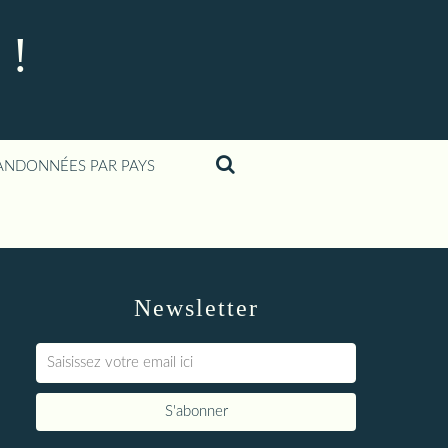
 !
ANDONNÉES PAR PAYS
Newsletter