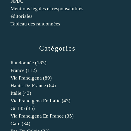
NPDC
Mentions légales et responsabilités
éditoriales
Tableau des randonnées
Catégories
Randonnée
(183)
France
(112)
Via Francigena
(89)
Hauts-De-France
(64)
Italie
(43)
Via Francigena En Italie
(43)
Gr 145
(35)
Via Francigena En France
(35)
Gare
(34)