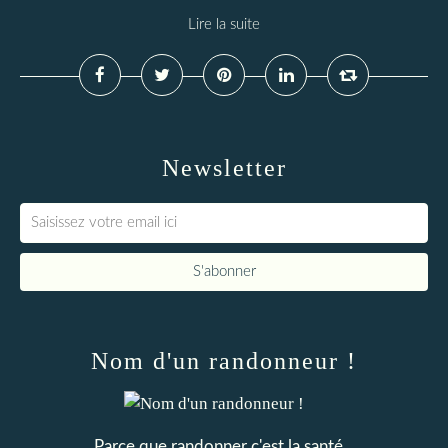
Lire la suite
Newsletter
Nom d'un randonneur !
Parce que randonner c'est la santé...