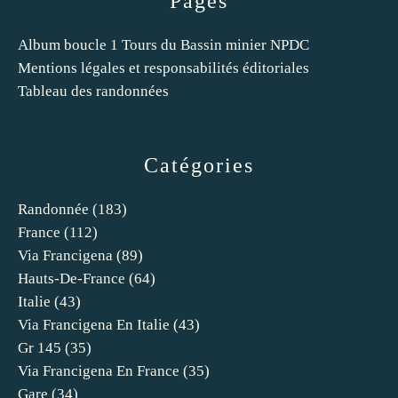
Pages
Album boucle 1 Tours du Bassin minier NPDC
Mentions légales et responsabilités éditoriales
Tableau des randonnées
Catégories
Randonnée
(183)
France
(112)
Via Francigena
(89)
Hauts-De-France
(64)
Italie
(43)
Via Francigena En Italie
(43)
Gr 145
(35)
Via Francigena En France
(35)
Gare
(34)