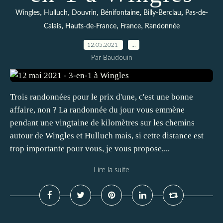
,
,
,
,
,
Wingles
Hulluch
Douvrin
Bénifontaine
Billy-Berclau
Pas-de-
,
,
,
Calais
Hauts-de-France
France
Randonnée
12.05.2021
…
Par Baudouin
Trois randonnées pour le prix d'une, c'est une bonne
affaire, non ? La randonnée du jour vous emmène
pendant une vingtaine de kilomètres sur les chemins
autour de Wingles et Hulluch mais, si cette distance est
trop importante pour vous, je vous propose,...
Lire la suite