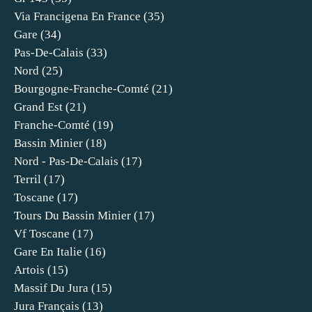
Via Francigena En France
(35)
Gare
(34)
Pas-De-Calais
(33)
Nord
(25)
Bourgogne-Franche-Comté
(21)
Grand Est
(21)
Franche-Comté
(19)
Bassin Minier
(18)
Nord - Pas-De-Calais
(17)
Terril
(17)
Toscane
(17)
Tours Du Bassin Minier
(17)
Vf Toscane
(17)
Gare En Italie
(16)
Artois
(15)
Massif Du Jura
(15)
Jura Français
(13)