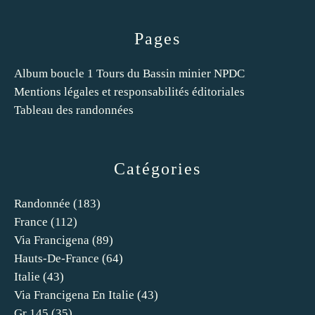
Pages
Album boucle 1 Tours du Bassin minier NPDC
Mentions légales et responsabilités éditoriales
Tableau des randonnées
Catégories
Randonnée
(183)
France
(112)
Via Francigena
(89)
Hauts-De-France
(64)
Italie
(43)
Via Francigena En Italie
(43)
Gr 145
(35)