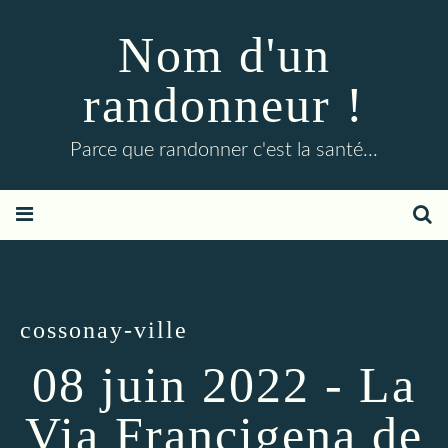
Nom d'un
randonneur !
Parce que randonner c'est la santé...
cossonay-ville
08 juin 2022 - La
Via Francigena de