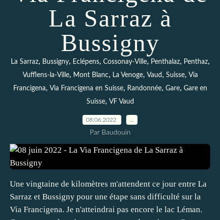
La Sarraz à
Bussigny
,
,
,
,
,
,
La Sarraz
Bussigny
Eclépens
Cossonay-Ville
Penthalaz
Penthaz
,
,
,
,
,
Vufflens-la-Ville
Mont Blanc
La Venoge
Vaud
Suisse
Via
,
,
,
,
Francigena
Via Francigena en Suisse
Randonnée
Gare
Gare en
,
Suisse
VF Vaud
08.06.2022
…
Par Baudouin
Une vingtaine de kilomètres m'attendent ce jour entre La
Sarraz et Bussigny pour une étape sans difficulté sur la
Via Francigena. Je n'atteindrai pas encore le lac Léman.