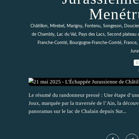
Menétr
,
,
,
,
,
Châtillon
Mirebel
Marigny
Fontenu
Songeson
Doucie
,
,
,
de Chambly
Lac du Val
Pays des Lacs
Second plateau 
,
,
,
Franche-Comté
Bourgogne-Franche-Comté
France
Jura
2
Le résumé du randonneur pressé : Une étape d’une
Joux, marquée par la traversée de l’Ain, la découv
panoramas sur le lac de Chalain depuis Sur...