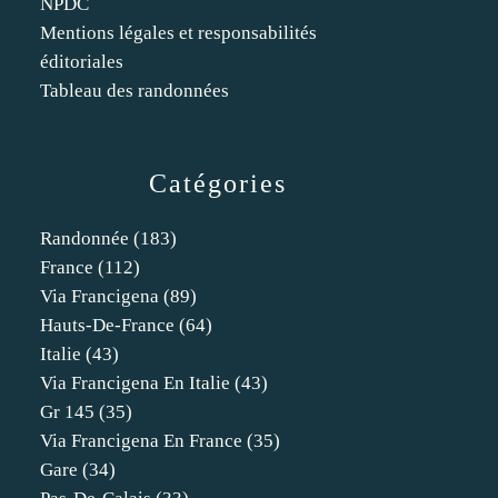
NPDC
Mentions légales et responsabilités
éditoriales
Tableau des randonnées
Catégories
Randonnée
(183)
France
(112)
Via Francigena
(89)
Hauts-De-France
(64)
Italie
(43)
Via Francigena En Italie
(43)
Gr 145
(35)
Via Francigena En France
(35)
Gare
(34)