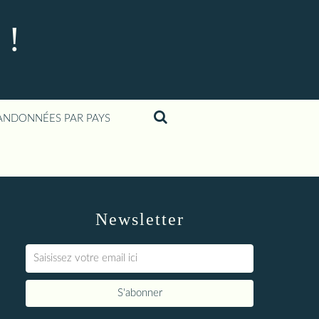
 !
ANDONNÉES PAR PAYS
Newsletter