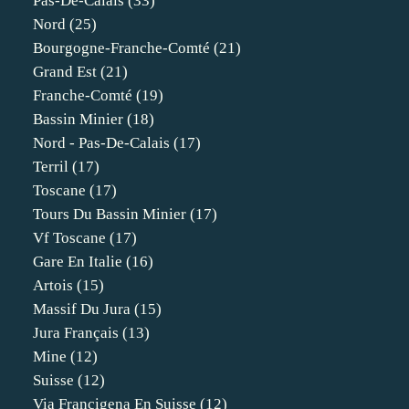
Pas-De-Calais
(33)
Nord
(25)
Bourgogne-Franche-Comté
(21)
Grand Est
(21)
Franche-Comté
(19)
Bassin Minier
(18)
Nord - Pas-De-Calais
(17)
Terril
(17)
Toscane
(17)
Tours Du Bassin Minier
(17)
Vf Toscane
(17)
Gare En Italie
(16)
Artois
(15)
Massif Du Jura
(15)
Jura Français
(13)
Mine
(12)
Suisse
(12)
Via Francigena En Suisse
(12)