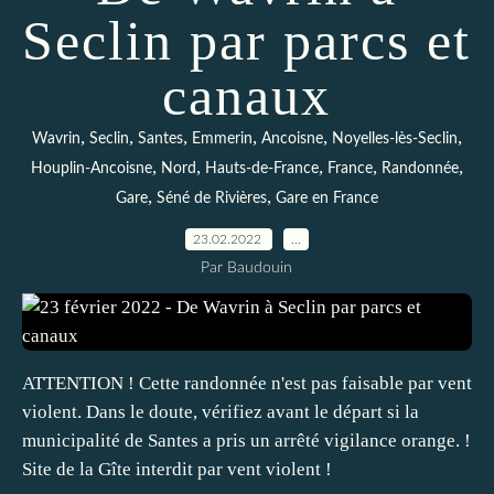
Seclin par parcs et
canaux
,
,
,
,
,
,
Wavrin
Seclin
Santes
Emmerin
Ancoisne
Noyelles-lès-Seclin
,
,
,
,
,
Houplin-Ancoisne
Nord
Hauts-de-France
France
Randonnée
,
,
Gare
Séné de Rivières
Gare en France
23.02.2022
…
Par Baudouin
ATTENTION ! Cette randonnée n'est pas faisable par vent
violent. Dans le doute, vérifiez avant le départ si la
municipalité de Santes a pris un arrêté vigilance orange. !
Site de la Gîte interdit par vent violent !