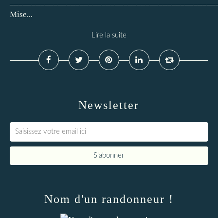
_______________________________________________
Mise...
Lire la suite
Newsletter
Nom d'un randonneur !