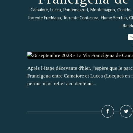
,
,
,
,
,
Camaiore
Lucca
Pontemazzori
Montemagno
Gualdo
,
,
,
Torrente Freddana
Torrente Contesora
Fiume Serchio
G
Rand
2
Après l'étape décevante d'hier, j'espère que le parc
Francigena entre Camaiore et Lucca (Lucques en fra
permis mais relief accidenté ne...