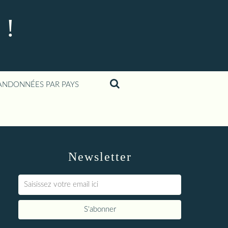
 !
ANDONNÉES PAR PAYS
Newsletter