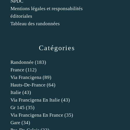
NPDC
Mentions légales et responsabilités
éditoriales
Tableau des randonnées
Catégories
Randonnée
(183)
France
(112)
Via Francigena
(89)
Hauts-De-France
(64)
Italie
(43)
Via Francigena En Italie
(43)
Gr 145
(35)
Via Francigena En France
(35)
Gare
(34)