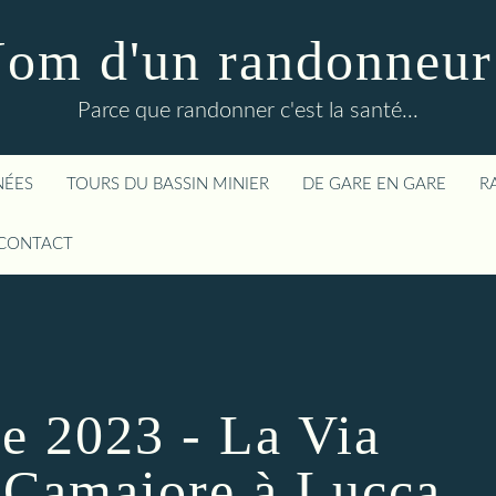
om d'un randonneur
Parce que randonner c'est la santé...
NÉES
TOURS DU BASSIN MINIER
DE GARE EN GARE
R
CONTACT
e 2023 - La Via
 Camaiore à Lucca