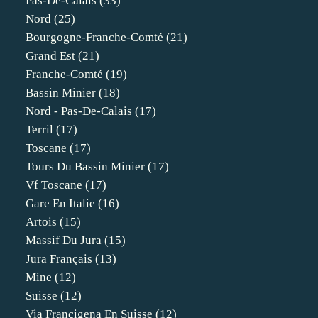
Pas-De-Calais
(33)
Nord
(25)
Bourgogne-Franche-Comté
(21)
Grand Est
(21)
Franche-Comté
(19)
Bassin Minier
(18)
Nord - Pas-De-Calais
(17)
Terril
(17)
Toscane
(17)
Tours Du Bassin Minier
(17)
Vf Toscane
(17)
Gare En Italie
(16)
Artois
(15)
Massif Du Jura
(15)
Jura Français
(13)
Mine
(12)
Suisse
(12)
Via Francigena En Suisse
(12)