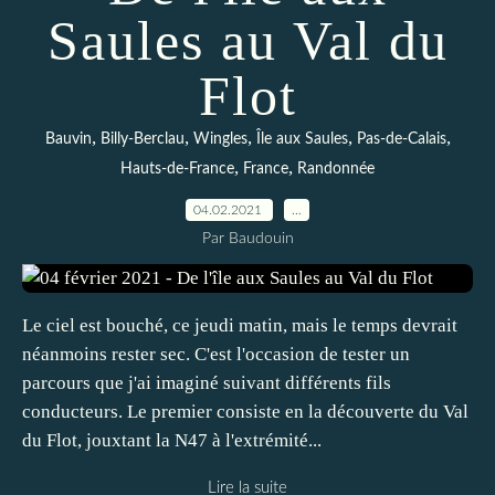
Saules au Val du
Flot
,
,
,
,
,
Bauvin
Billy-Berclau
Wingles
Île aux Saules
Pas-de-Calais
,
,
Hauts-de-France
France
Randonnée
04.02.2021
…
Par Baudouin
Le ciel est bouché, ce jeudi matin, mais le temps devrait
néanmoins rester sec. C'est l'occasion de tester un
parcours que j'ai imaginé suivant différents fils
conducteurs. Le premier consiste en la découverte du Val
du Flot, jouxtant la N47 à l'extrémité...
Lire la suite