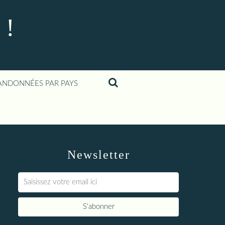
 !
ANDONNÉES PAR PAYS
Newsletter