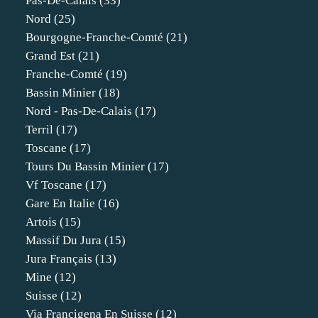
Pas-De-Calais
(33)
Nord
(25)
Bourgogne-Franche-Comté
(21)
Grand Est
(21)
Franche-Comté
(19)
Bassin Minier
(18)
Nord - Pas-De-Calais
(17)
Terril
(17)
Toscane
(17)
Tours Du Bassin Minier
(17)
Vf Toscane
(17)
Gare En Italie
(16)
Artois
(15)
Massif Du Jura
(15)
Jura Français
(13)
Mine
(12)
Suisse
(12)
Via Francigena En Suisse
(12)