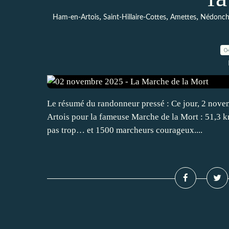
,
,
,
Ham-en-Artois
Saint-Hillaire-Cottes
Amettes
Nédonch
0
Le résumé du randonneur pressé : Ce jour, 2 nove
Artois pour la fameuse Marche de la Mort : 51,3 km
pas trop… et 1500 marcheurs courageux....