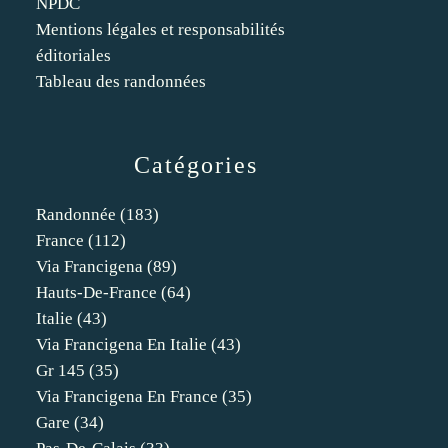
NPDC
Mentions légales et responsabilités
éditoriales
Tableau des randonnées
Catégories
Randonnée
(183)
France
(112)
Via Francigena
(89)
Hauts-De-France
(64)
Italie
(43)
Via Francigena En Italie
(43)
Gr 145
(35)
Via Francigena En France
(35)
Gare
(34)