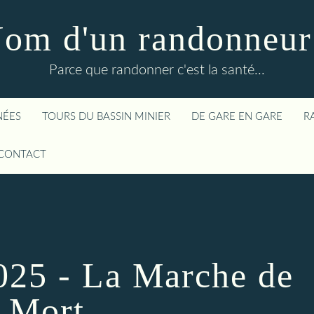
om d'un randonneur
Parce que randonner c'est la santé...
NÉES
TOURS DU BASSIN MINIER
DE GARE EN GARE
R
CONTACT
025 - La Marche de
a Mort