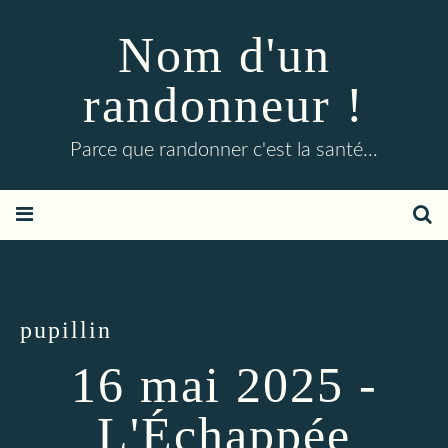
Nom d'un
randonneur !
Parce que randonner c'est la santé...
pupillin
16 mai 2025 -
L'Échappée