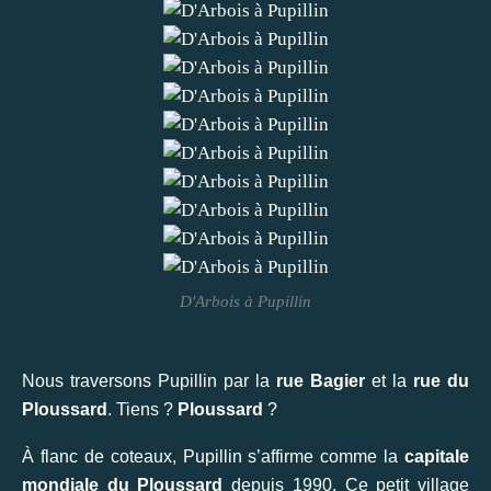
D'Arbois à Pupillin
Nous traversons Pupillin par la
rue Bagier
et la
rue du
Ploussard
. Tiens ?
Ploussard
?
À flanc de coteaux, Pupillin s’affirme comme la
capitale
mondiale du Ploussard
depuis 1990. Ce petit village