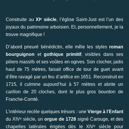
Construite au
XIᵉ siècle
, l’église Saint-Just est l’un des
joyaux du patrimoine arboisien. Et, personnellement, je la
trouve magnifique !
D’abord prieuré bénédictin, elle mêle les styles
roman
bourguignon
et
gothique primitif
, visibles dans ses
piliers massifs et ses voûtes en ogives. Son clocher, jadis
haut de 75 mètres, faisait office de tour de guet avant
d’être ravagé par un feu d’artifice en 1651. Reconstruit en
1715, il culmine aujourd’hui à 57 mètres et abrite un
carillon de 20 cloches, dont le plus gros bourdon de
Franche-Comté.
L’intérieur recèle quelques trésors : une
Vierge à l’Enfant
du XIVᵉ siècle, un
orgue de 1728
signé Carouge, et des
chapelles latérales érigées dès le XIVᵉ siècle pour