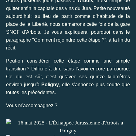
Après plusieurs jours passés à
Arbois
, il est temps de
quitter enfin la capitale des vins du Jura. Petite nouveauté
aujourd’hui : au lieu de partir comme d’habitude de la
place de la Liberté, nous démarrons cette fois de la gare
SNCF d’Arbois. Je vous expliquerai pourquoi dans le
paragraphe "Comment rejoindre cette étape ?", à la fin du
récit.
Peut-on considérer cette étape comme une simple
transition ? Difficile à dire sans l’avoir encore parcourue.
Ce qui est sûr, c’est qu’avec ses quinze kilomètres
environ jusqu'à
Poligny
, elle s'annonce plus courte que
toutes les précédentes.
Vous m'accompagnez ?