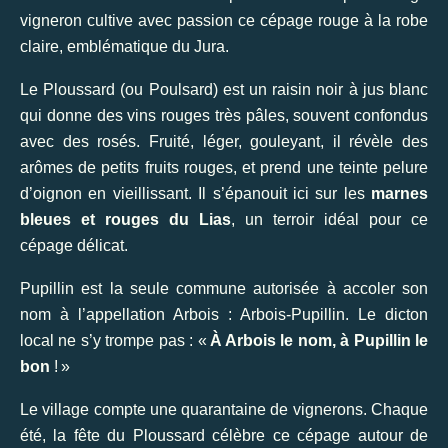
vigneron cultive avec passion ce cépage rouge à la robe
claire, emblématique du Jura.
Le Ploussard (ou Poulsard) est un raisin noir à jus blanc
qui donne des vins rouges très pâles, souvent confondus
avec des rosés. Fruité, léger, gouleyant, il révèle des
arômes de petits fruits rouges, et prend une teinte pelure
d’oignon en vieillissant. Il s’épanouit ici sur les
marnes
bleues et rouges du Lias
, un terroir idéal pour ce
cépage délicat.
Pupillin est la seule commune autorisée à accoler son
nom à l’appellation Arbois : Arbois-Pupillin. Le dicton
local ne s’y trompe pas : «
À Arbois le nom, à Pupillin le
bon
! »
Le village compte une quarantaine de vignerons. Chaque
été, la fête du Ploussard célèbre ce cépage autour de