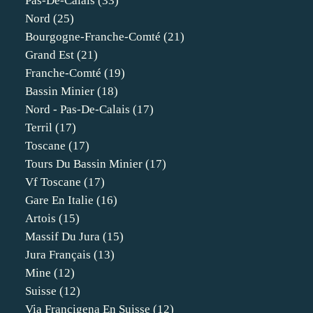
Pas-De-Calais
(33)
Nord
(25)
Bourgogne-Franche-Comté
(21)
Grand Est
(21)
Franche-Comté
(19)
Bassin Minier
(18)
Nord - Pas-De-Calais
(17)
Terril
(17)
Toscane
(17)
Tours Du Bassin Minier
(17)
Vf Toscane
(17)
Gare En Italie
(16)
Artois
(15)
Massif Du Jura
(15)
Jura Français
(13)
Mine
(12)
Suisse
(12)
Via Francigena En Suisse
(12)