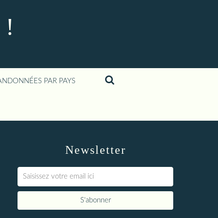
 !
ANDONNÉES PAR PAYS
Newsletter