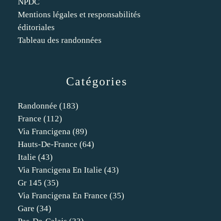
NPDC
Mentions légales et responsabilités
éditoriales
Tableau des randonnées
Catégories
Randonnée
(183)
France
(112)
Via Francigena
(89)
Hauts-De-France
(64)
Italie
(43)
Via Francigena En Italie
(43)
Gr 145
(35)
Via Francigena En France
(35)
Gare
(34)