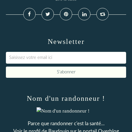
Newsletter
Nom d'un randonneur !
Parce que randonner c'est la santé...
Voir le profil de
Baudouin
sur le portail Overblog