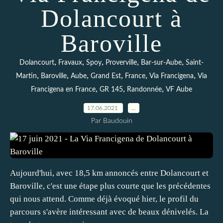
Dolancourt à
Baroville
,
,
,
,
,
Dolancourt
Fravaux
Spoy
Proverville
Bar-sur-Aube
Saint-
,
,
,
,
,
,
Martin
Baroville
Aube
Grand Est
France
Via Francigena
Via
,
,
,
Francigena en France
GR 145
Randonnée
VF Aube
17.06.2021
…
Par Baudouin
Aujourd'hui, avec 18,5 km annoncés entre Dolancourt et
Baroville, c'est une étape plus courte que les précédentes
qui nous attend. Comme déjà évoqué hier, le profil du
parcours s'avère intéressant avec de beaux dénivelés. La