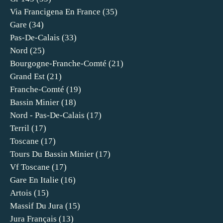
Via Francigena En France
(35)
Gare
(34)
Pas-De-Calais
(33)
Nord
(25)
Bourgogne-Franche-Comté
(21)
Grand Est
(21)
Franche-Comté
(19)
Bassin Minier
(18)
Nord - Pas-De-Calais
(17)
Terril
(17)
Toscane
(17)
Tours Du Bassin Minier
(17)
Vf Toscane
(17)
Gare En Italie
(16)
Artois
(15)
Massif Du Jura
(15)
Jura Français
(13)