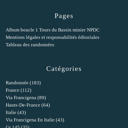
Pages
Album boucle 1 Tours du Bassin minier NPDC
Mentions légales et responsabilités éditoriales
Tableau des randonnées
Catégories
Randonnée
(183)
France
(112)
Via Francigena
(89)
Hauts-De-France
(64)
Italie
(43)
Via Francigena En Italie
(43)
Gr 145
(35)