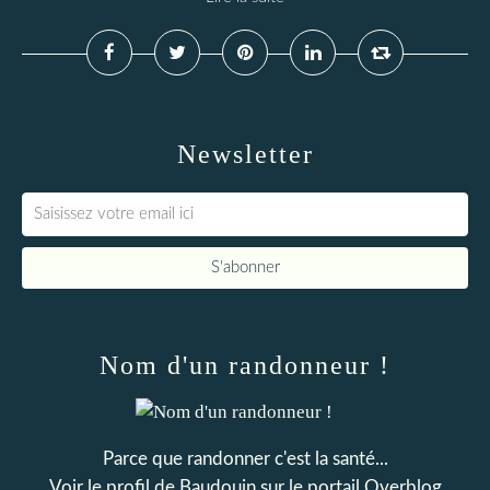
Newsletter
Nom d'un randonneur !
Parce que randonner c'est la santé...
Voir le profil de
Baudouin
sur le portail Overblog