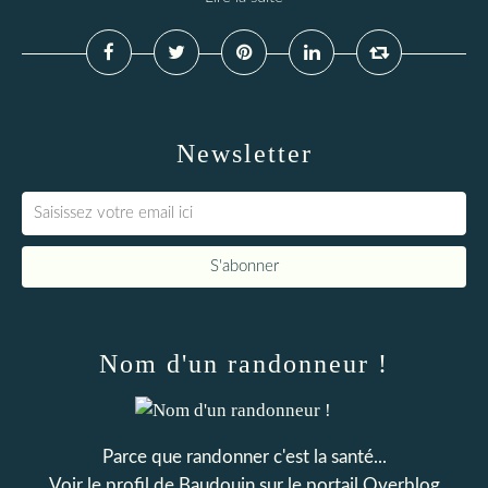
Newsletter
Nom d'un randonneur !
Parce que randonner c'est la santé...
Voir le profil de
Baudouin
sur le portail Overblog