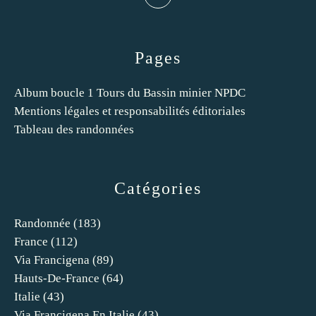
Pages
Album boucle 1 Tours du Bassin minier NPDC
Mentions légales et responsabilités éditoriales
Tableau des randonnées
Catégories
Randonnée
(183)
France
(112)
Via Francigena
(89)
Hauts-De-France
(64)
Italie
(43)
Via Francigena En Italie
(43)