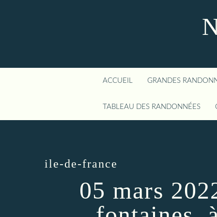
N
ACCUEIL
GRANDES RANDON
TABLEAU DES RANDONNÉES
ile-de-france
05 mars 2022
fontaines, 