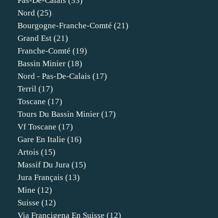
Pas-De-Calais
(33)
Nord
(25)
Bourgogne-Franche-Comté
(21)
Grand Est
(21)
Franche-Comté
(19)
Bassin Minier
(18)
Nord - Pas-De-Calais
(17)
Terril
(17)
Toscane
(17)
Tours Du Bassin Minier
(17)
Vf Toscane
(17)
Gare En Italie
(16)
Artois
(15)
Massif Du Jura
(15)
Jura Français
(13)
Mine
(12)
Suisse
(12)
Via Francigena En Suisse
(12)