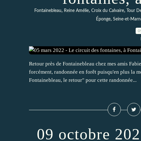
,
,
,
Fontainebleau
Reine Amélie
Croix du Calvaire
Tour D
,
Éponge
Seine-et-Marn
0
Retour près de Fontainebleau chez mes amis Fabi
forcément, randonnée en forêt puisqu'en plus la mét
Fontainebleau, le retour" pour cette randonnée...
09 octobre 202