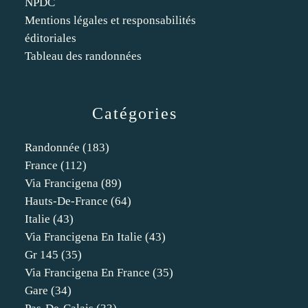
NPDC
Mentions légales et responsabilités
éditoriales
Tableau des randonnées
Catégories
Randonnée
(183)
France
(112)
Via Francigena
(89)
Hauts-De-France
(64)
Italie
(43)
Via Francigena En Italie
(43)
Gr 145
(35)
Via Francigena En France
(35)
Gare
(34)