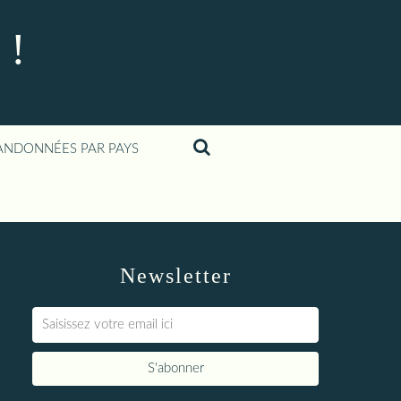
 !
ANDONNÉES PAR PAYS
Newsletter