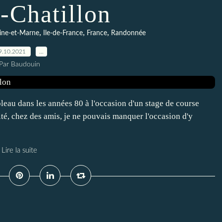
-Chatillon
,
,
,
ine-et-Marne
Ile-de-France
France
Randonnée
9.10.2021
…
Par Baudouin
leau dans les années 80 à l'occasion d'un stage de course
té, chez des amis, je ne pouvais manquer l'occasion d'y
Lire la suite