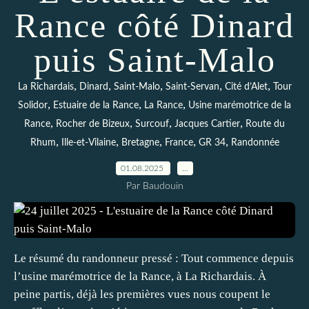
Rance côté Dinard
puis Saint-Malo
,
,
,
,
,
La Richardais
Dinard
Saint-Malo
Saint-Servan
Cité d’Alet
Tour
,
,
,
Solidor
Estuaire de la Rance
La Rance
Usine marémotrice de la
,
,
,
,
Rance
Rocher de Bizeux
Surcouf
Jacques Cartier
Route du
,
,
,
,
,
Rhum
Ille-et-Vilaine
Bretagne
France
GR 34
Randonnée
01.08.2025
…
Par Baudouin
Le résumé du randonneur pressé : Tout commence depuis
l’usine marémotrice de la Rance, à La Richardais. À
peine partis, déjà les premières vues nous coupent le