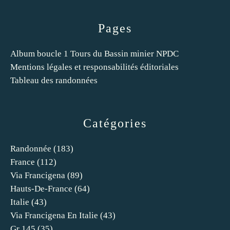
Pages
Album boucle 1 Tours du Bassin minier NPDC
Mentions légales et responsabilités éditoriales
Tableau des randonnées
Catégories
Randonnée
(183)
France
(112)
Via Francigena
(89)
Hauts-De-France
(64)
Italie
(43)
Via Francigena En Italie
(43)
Gr 145
(35)