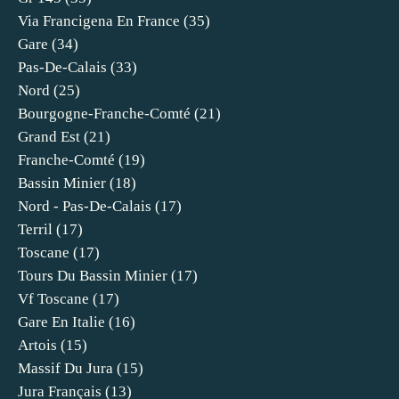
Via Francigena En France
(35)
Gare
(34)
Pas-De-Calais
(33)
Nord
(25)
Bourgogne-Franche-Comté
(21)
Grand Est
(21)
Franche-Comté
(19)
Bassin Minier
(18)
Nord - Pas-De-Calais
(17)
Terril
(17)
Toscane
(17)
Tours Du Bassin Minier
(17)
Vf Toscane
(17)
Gare En Italie
(16)
Artois
(15)
Massif Du Jura
(15)
Jura Français
(13)