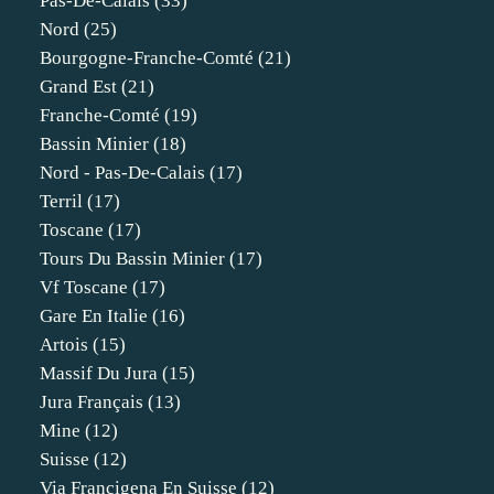
Pas-De-Calais
(33)
Nord
(25)
Bourgogne-Franche-Comté
(21)
Grand Est
(21)
Franche-Comté
(19)
Bassin Minier
(18)
Nord - Pas-De-Calais
(17)
Terril
(17)
Toscane
(17)
Tours Du Bassin Minier
(17)
Vf Toscane
(17)
Gare En Italie
(16)
Artois
(15)
Massif Du Jura
(15)
Jura Français
(13)
Mine
(12)
Suisse
(12)
Via Francigena En Suisse
(12)