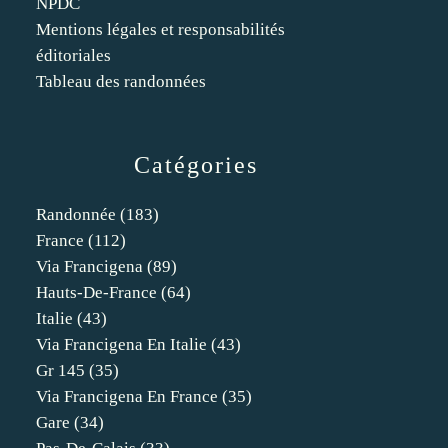
NPDC
Mentions légales et responsabilités
éditoriales
Tableau des randonnées
Catégories
Randonnée
(183)
France
(112)
Via Francigena
(89)
Hauts-De-France
(64)
Italie
(43)
Via Francigena En Italie
(43)
Gr 145
(35)
Via Francigena En France
(35)
Gare
(34)