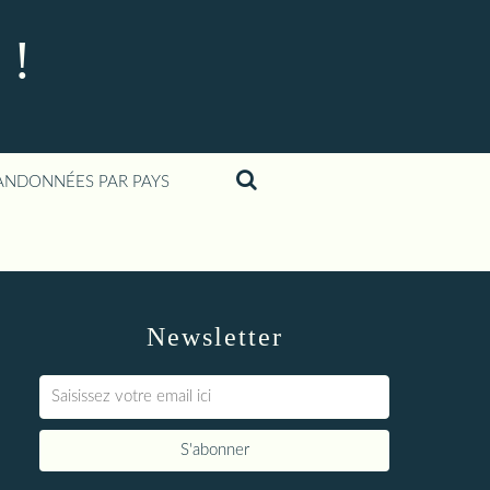
 !
ANDONNÉES PAR PAYS
Newsletter