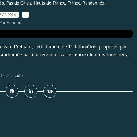
,
,
,
,
ois
Pas-de-Calais
Hauts-de-France
France
Randonnée
7.05.2026
…
Par Baudouin
meau d’Olhain, cette boucle de 11 kilomètres proposée par
andonnée particulièrement variée entre chemins forestiers,
Lire la suite