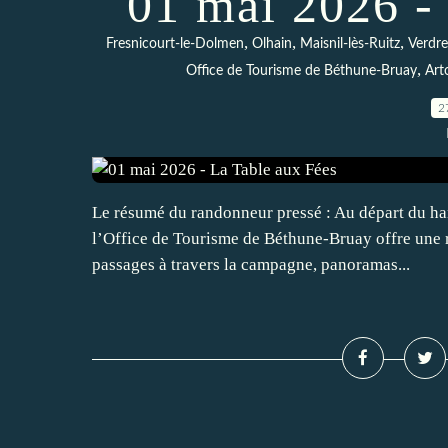
01 mai 2026 -
,
,
,
Fresnicourt-le-Dolmen
Olhain
Maisnil-lès-Ruitz
Verdre
,
Office de Tourisme de Béthune-Bruay
Art
2
Le résumé du randonneur pressé : Au départ du ha
l’Office de Tourisme de Béthune-Bruay offre une r
passages à travers la campagne, panoramas...