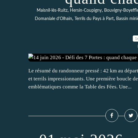
,
,
Maisnil-lès-Ruitz
Hersin-Coupigny
Bouvigny-Boyeffl
,
,
Domaniale d'Olhain
Terrils du Pays à Part
Bassin mini
1
Le résumé du randonneur pressé : 42 km au départ 
et terrils impressionnants. Une première boucle de 
emblématiques comme la Table des Fées. Une...