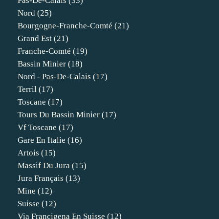
Pas-De-Calais
(33)
Nord
(25)
Bourgogne-Franche-Comté
(21)
Grand Est
(21)
Franche-Comté
(19)
Bassin Minier
(18)
Nord - Pas-De-Calais
(17)
Terril
(17)
Toscane
(17)
Tours Du Bassin Minier
(17)
Vf Toscane
(17)
Gare En Italie
(16)
Artois
(15)
Massif Du Jura
(15)
Jura Français
(13)
Mine
(12)
Suisse
(12)
Via Francigena En Suisse
(12)