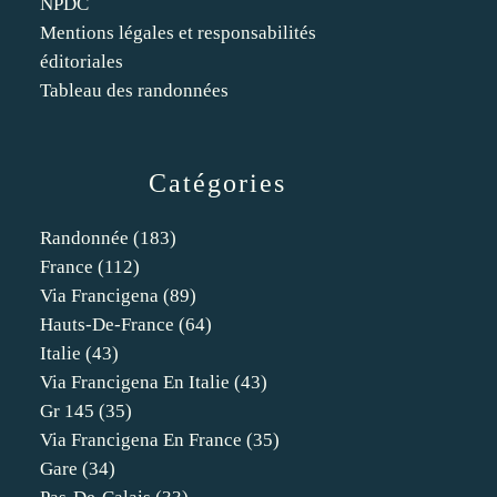
NPDC
Mentions légales et responsabilités
éditoriales
Tableau des randonnées
Catégories
Randonnée
(183)
France
(112)
Via Francigena
(89)
Hauts-De-France
(64)
Italie
(43)
Via Francigena En Italie
(43)
Gr 145
(35)
Via Francigena En France
(35)
Gare
(34)