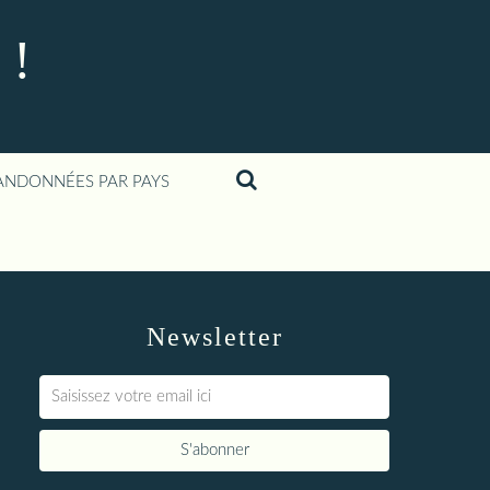
 !
ANDONNÉES PAR PAYS
Newsletter