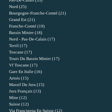
Pas-De-Calais
(33)
Nord
(25)
Bourgogne-Franche-Comté
(21)
Grand Est
(21)
Franche-Comté
(19)
Bassin Minier
(18)
Nord - Pas-De-Calais
(17)
Terril
(17)
Toscane
(17)
Tours Du Bassin Minier
(17)
Vf Toscane
(17)
Gare En Italie
(16)
Artois
(15)
Massif Du Jura
(15)
Jura Français
(13)
Mine
(12)
Suisse
(12)
Via Francigena En Suisse
(12)