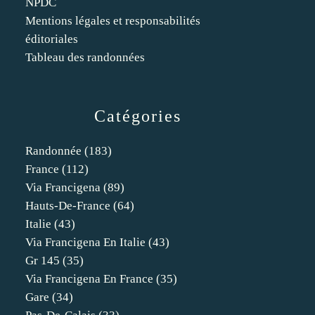
NPDC
Mentions légales et responsabilités
éditoriales
Tableau des randonnées
Catégories
Randonnée
(183)
France
(112)
Via Francigena
(89)
Hauts-De-France
(64)
Italie
(43)
Via Francigena En Italie
(43)
Gr 145
(35)
Via Francigena En France
(35)
Gare
(34)