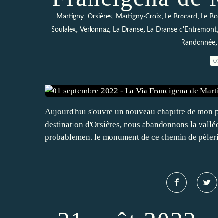
,
,
,
,
Martigny
Orsières
Martigny-Croix
Le Brocard
Le Bo
,
,
,
Soulalex
Verlonnaz
La Dranse
La Dranse d'Entremont
Randonnée
0
Aujourd'hui s'ouvre un nouveau chapitre de mon pa
destination d'Orsières, nous abandonnons la vallé
probablement le monument de ce chemin de pèlerin