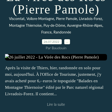
(Pierre Pamole)
,
,
,
,
Viscomtat
Vollore-Montagne
Pierre Pamole
Livradois-Forez
,
,
,
Montagne Thiernoise
Puy-de-Dôme
Auvergne-Rhône-Alpes
,
France
Randonnée
26.07.2022
…
Par Baudouin
Après la visite de Thiers, hier, randonnée en solo pour
moi, aujourd'hui. À l'Office de Tourisme, justement, j'y
avais acheté pour 6,- euros le topoguide "Balades en
Montagne Thiernoise" édité par le Parc naturel régional
Livradois-Forez. Il contient...
Lire la suite