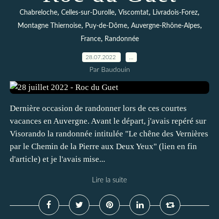
,
,
,
,
Chabreloche
Celles-sur-Durolle
Viscomtat
Livradois-Forez
,
,
,
Montagne Thiernoise
Puy-de-Dôme
Auvergne-Rhône-Alpes
,
France
Randonnée
28.07.2022
…
Par Baudouin
Dernière occasion de randonner lors de ces courtes
vacances en Auvergne. Avant le départ, j'avais repéré sur
Visorando la randonnée intitulée "Le chêne des Vernières
par le Chemin de la Pierre aux Deux Yeux" (lien en fin
d'article) et je l'avais mise...
Lire la suite