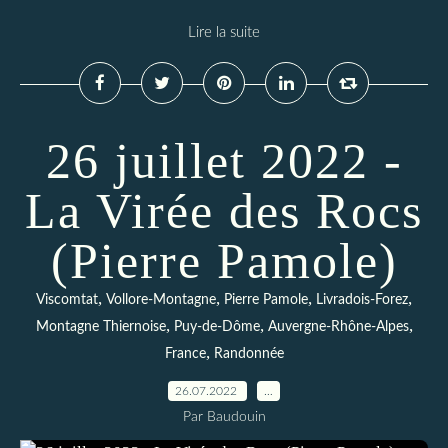
Lire la suite
26 juillet 2022 -
La Virée des Rocs
(Pierre Pamole)
,
,
,
,
Viscomtat
Vollore-Montagne
Pierre Pamole
Livradois-Forez
,
,
,
Montagne Thiernoise
Puy-de-Dôme
Auvergne-Rhône-Alpes
,
France
Randonnée
26.07.2022
…
Par Baudouin