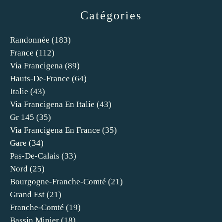
Catégories
Randonnée
(183)
France
(112)
Via Francigena
(89)
Hauts-De-France
(64)
Italie
(43)
Via Francigena En Italie
(43)
Gr 145
(35)
Via Francigena En France
(35)
Gare
(34)
Pas-De-Calais
(33)
Nord
(25)
Bourgogne-Franche-Comté
(21)
Grand Est
(21)
Franche-Comté
(19)
Bassin Minier
(18)