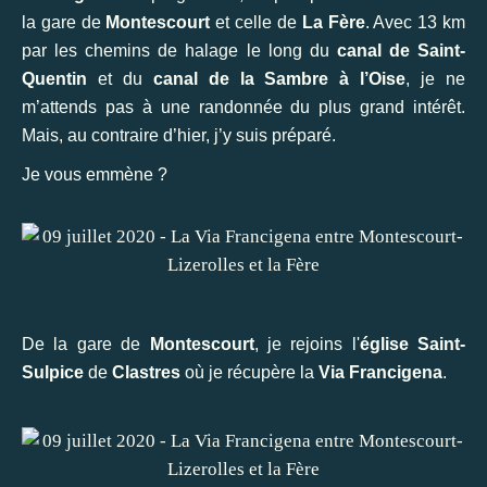
la gare de
Montescourt
et celle de
La Fère
. Avec 13 km
par les chemins de halage le long du
canal de Saint-
Quentin
et du
canal de la Sambre à l’Oise
, je ne
m’attends pas à une randonnée du plus grand intérêt.
Mais, au contraire d’hier, j’y suis préparé.
Je vous emmène ?
De la gare de
Montescourt
, je rejoins l'
église Saint-
Sulpice
de
Clastres
où je récupère la
Via Francigena
.