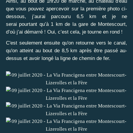
Ainsi, au bout de 1hr20 de marche, au château d'eau
que vous pouvez apercevoir sur la première photo ci-
dessous, j’aurai parcouru 6,5 km et je ne
serai pourtant qu’à 1 km de la gare de Montescourt,
d’où j’ai démarré ! Oui, c’est cela, je tourne en rond !
C'est seulement ensuite qu'on retourne vers le canal,
qu'on atteint au bout de 8,5 km après être passé au-
dessus et avoir longé la ligne de chemin de fer.