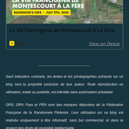
____________________
Sauf indication contraire, les textes et les photographies présents sur ce
blog sont la propriété exclusive de leur auteur. Toute reproduction ou
utilisation, totale ou partielle, est interdite sans autorisation préalable.
GR®, GR® Pays et PR® sont des marques déposées de la Fédération
Française de la Randonnée Pédestre. Leur utilisation sur ce blog est
réalisée uniquement à titre informatif, sans but commercial, et dans le
respect des droits de propriété intellectuelle.