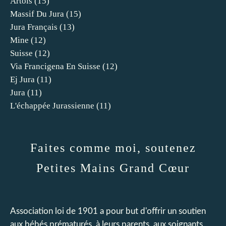
Artois
(15)
Massif Du Jura
(15)
Jura Français
(13)
Mine
(12)
Suisse
(12)
Via Francigena En Suisse
(12)
Ej Jura
(11)
Jura
(11)
L'échappée Jurassienne
(11)
Faites comme moi, soutenez
Petites Mains Grand Cœur
Association loi de 1901 a pour but d'offrir un soutien
aux bébés prématurés, à leurs parents, aux soignants