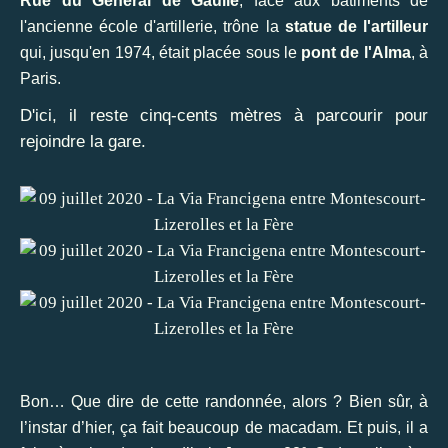
Rue du Général de Gaulle
, face aux bâtiments de
l'ancienne école d'artillerie, trône la
statue de l'artilleur
qui, jusqu'en 1974, était placée sous le
pont de l'Alma
, à
Paris.
D'ici, il reste cinq-cents mètres à parcourir pour
rejoindre la gare.
Bon… Que dire de cette randonnée, alors ? Bien sûr, à
l’instar d’hier, ça fait beaucoup de macadam. Et puis, il a