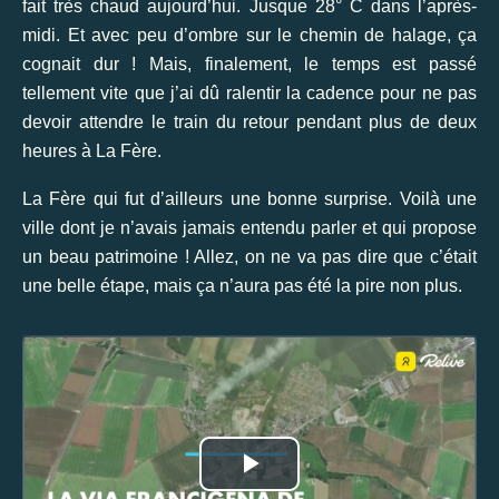
fait très chaud aujourd’hui. Jusque 28° C dans l’après-
midi. Et avec peu d’ombre sur le chemin de halage, ça
cognait dur ! Mais, finalement, le temps est passé
tellement vite que j’ai dû ralentir la cadence pour ne pas
devoir attendre le train du retour pendant plus de deux
heures à La Fère.
La Fère qui fut d’ailleurs une bonne surprise. Voilà une
ville dont je n’avais jamais entendu parler et qui propose
un beau patrimoine ! Allez, on ne va pas dire que c’était
une belle étape, mais ça n’aura pas été la pire non plus.