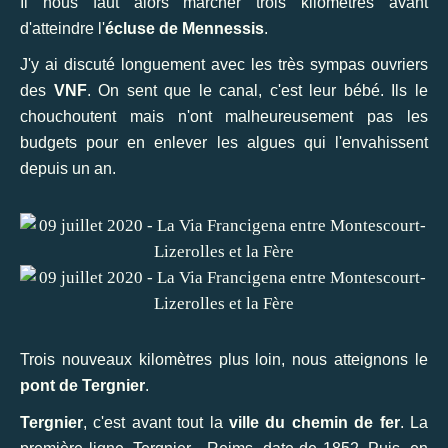
Il nous faut alors marcher trois kilomètres avant
d'atteindre l'
écluse de Mennessis
.
J'y ai discuté longuement avec les très sympas ouvriers
des
VNF
. On sent que le canal, c'est leur bébé. Ils le
chouchoutent mais n'ont malheureusement pas les
budgets pour en enlever les algues qui l'envahissent
depuis un an.
Trois nouveaux kilomètres plus loin, nous atteignons le
pont de Tergnier
.
Tergnier
, c'est avant tout la
ville du chemin de fer
. La