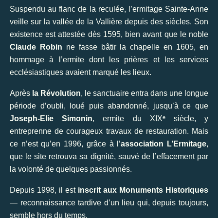
Suspendu au flanc de la reculée, l’ermitage Sainte-Anne
veille sur la vallée de la Vallière depuis des siècles. Son
existence est attestée dès 1595, bien avant que le noble
Claude Robin
ne fasse bâtir la chapelle en 1605, en
hommage à l’ermite dont les prières et les services
ecclésiastiques avaient marqué les lieux.
Après
la Révolution
, le sanctuaire entra dans une longue
période d’oubli, loué puis abandonné, jusqu’à ce que
Joseph-Elie Simonin
, ermite du XIXᵉ siècle, y
entreprenne de courageux travaux de restauration. Mais
ce n’est qu’en 1996, grâce à l’
association L’Ermitage
,
que le site retrouva sa dignité, sauvé de l’effacement par
la volonté de quelques passionnés.
Depuis 1998, il est
inscrit aux Monuments Historiques
— reconnaissance tardive d’un lieu qui, depuis toujours,
semble hors du temps.