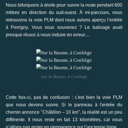
Nous bifurquons à droite pour suivre la route pendant 600
mètres en direction du sud-ouest. À mi-parcours, nous
retrouvons la voie PLM dont nous avions aperçu l’entrée
à Perrigny. Vous vous souvenez ? Le balisage avait
presque réussi à nous induire en erreur…
Sur la Baume, à Conliège
Cette fois-ci, pas de confusion : c'est bien la voie PLM
que nous devons suivre. Si le panneau à l'entrée du
chemin annonce "Châtillon – 10 km", la réalité est un peu
différente. Il nous reste en fait 13 kilomètres, car nous
n’allons pas rester en permanence sur l’ancienne ligne.