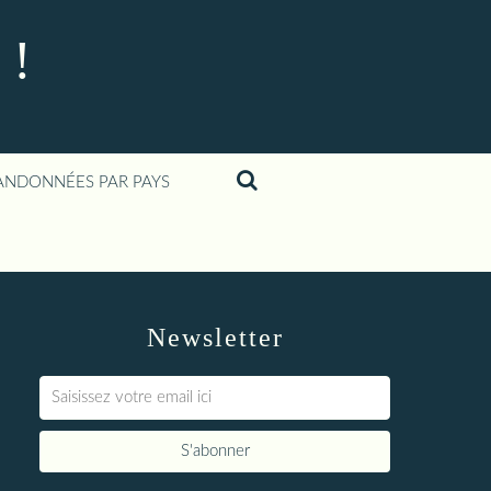
 !
ANDONNÉES PAR PAYS
Newsletter