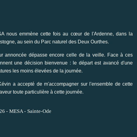
A nous emmène cette fois au cœur de l'Ardenne, dans la
togne, au sein du Parc naturel des Deux Ourthes.
eur annoncée dépasse encore celle de la veille. Face à ces
rennent une décision bienvenue : le départ est avancé d'une
tures les moins élevées de la journée.
s Kévin a accepté de m'accompagner sur l'ensemble de cette
ur toute particulière à cette journée.