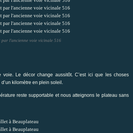
 par l'ancienne voie vicinale 516
ne voie. Le décor change aussitôt. C’est ici que les choses
un kilomètre en plein soleil.
rature reste supportable et nous atteignons le plateau sans