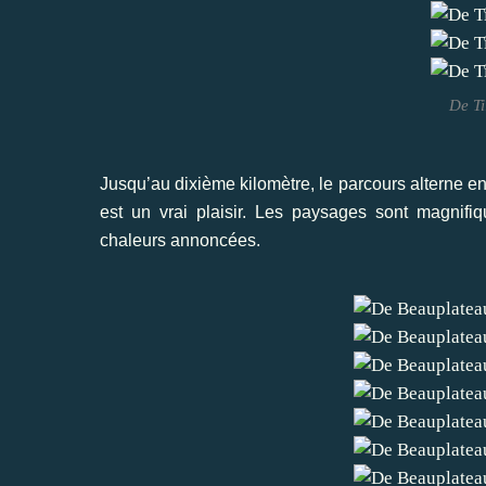
De Ti
Jusqu’au dixième kilomètre, le parcours alterne en
est un vrai plaisir. Les paysages sont magnifi
chaleurs annoncées.