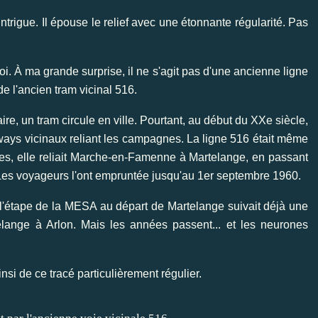
rigue. Il épouse le relief avec une étonnante régularité. Pas
. À ma grande surprise, il ne s'agit pas d'une ancienne ligne
de l'ancien tram vicinal 516.
re, un tram circule en ville. Pourtant, au début du XXe siècle,
ways vicinaux reliant les campagnes. La ligne 516 était même
es, elle reliait Marche-en-Famenne à Martelange, en passant
Les voyageurs l'ont empruntée jusqu'au 1er septembre 1960.
, l'étape de la MESA au départ de Martelange suivait déjà une
telange à Arlon. Mais les années passent... et les neurones
si de ce tracé particulièrement régulier.