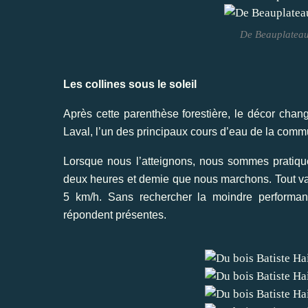
De Beauplateau 
Les collines sous le soleil
Après cette parenthèse forestière, le décor cha
Laval, l’un des principaux cours d’eau de la comm
Lorsque nous l’atteignons, nous sommes pratique
deux heures et demie que nous marchons. Tout va 
5 km/h. Sans rechercher la moindre performanc
répondent présentes.