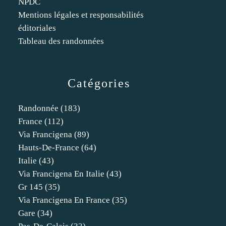
NPDC
Mentions légales et responsabilités
éditoriales
Tableau des randonnées
Catégories
Randonnée
(183)
France
(112)
Via Francigena
(89)
Hauts-De-France
(64)
Italie
(43)
Via Francigena En Italie
(43)
Gr 145
(35)
Via Francigena En France
(35)
Gare
(34)