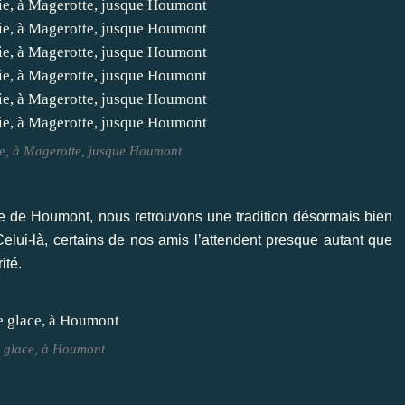
ie, à Magerotte, jusque Houmont
ée de Houmont, nous retrouvons une tradition désormais bien
 Celui-là, certains de nos amis l’attendent presque autant que
ité.
 glace, à Houmont