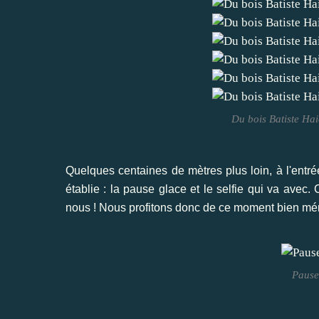
Du bois Batiste Ha
Quelques centaines de mètres plus loin, à l'entr
établie : la pause glace et le selfie qui va avec.
nous ! Nous profitons donc de ce moment bien mér
Pause