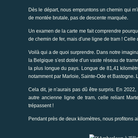
Dès le départ, nous empruntons un chemin qui m'int
de montée brutale, pas de descente marquée.
Un examen de la carte me fait comprendre pourquoi
de chemin de fer, mais d'une ligne de tram ! Celle 
Voilà qui a de quoi surprendre. Dans notre imaginai
la Belgique s'est dotée d'un vaste réseau de tram
la plus longue du pays. Longue de 81,41 kilomètr
notamment par Marloie, Sainte-Ode et Bastogne. 
Cela dit, je n'aurais pas dû être surpris. En 2022
autre ancienne ligne de tram, celle reliant Mar
trépassent !
Pendant près de deux kilomètres, nous profitons ain