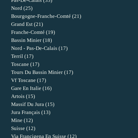
Pas-De-Calais
(33)
Nord
(25)
Bourgogne-Franche-Comté
(21)
Grand Est
(21)
Franche-Comté
(19)
Bassin Minier
(18)
Nord - Pas-De-Calais
(17)
Terril
(17)
Toscane
(17)
Tours Du Bassin Minier
(17)
Vf Toscane
(17)
Gare En Italie
(16)
Artois
(15)
Massif Du Jura
(15)
Jura Français
(13)
Mine
(12)
Suisse
(12)
Via Francigena En Suisse
(12)