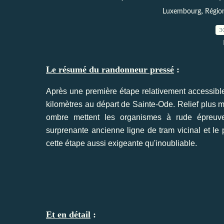
,
Luxembourg
Régio
3
Le résumé du randonneur pressé
:
Après une première étape relativement accessible
kilomètres au départ de Sainte-Ode. Relief plus 
ombre mettent les organismes à rude épreuv
surprenante ancienne ligne de tram vicinal et le 
cette étape aussi exigeante qu'inoubliable.
Et en détail
: