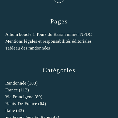
Pages
Album boucle 1 Tours du Bassin minier NPDC
Mentions légales et responsabilités éditoriales
Tableau des randonnées
Catégories
Randonnée
(183)
France
(112)
Via Francigena
(89)
Hauts-De-France
(64)
Italie
(43)
Via Francigena En Italie
(43)