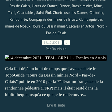
,
,
,
,
,
Pas-de-Calais
Hauts-de-France
France
Bassin minier
Mine
,
,
,
,
,
Terril
Charitables
Saint-Éloi
Chartreuse des Dames
Carbolux
,
,
Randonnée
Compagnie des mines de Bruay
Compagnie des
,
,
,
mines de Noeux
Tours du Bassin minier
Escales en Artois
Nord -
Pas-de-Calais
14.12.2021
…
Par Baudouin
Cela fait déjà un bout de temps que j'avais acheté le
TopoGuide "Tours du Bassin minier Nord - Pas-de-
Calais" publié en 2010 par la Fédération française de la
randonnée pédestre (FFRP) mais il était resté dans la
bibliothèque jusqu'à ce que je le redécouvre...
Lire la suite