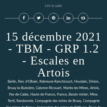
Lire la suite
15 décembre 2021
- TBM - GRP 1.2
- Escales en
Artois
,
,
,
,
,
Barlin
Parc d'Olhain
Rebreuve-Ranchicourt
Houdain
Divion
,
,
,
,
Bruay-la-Buissière
Calonne-Ricouart
Marles-les-Mines
Artois
,
,
,
,
,
Pas-de-Calais
Hauts-de-France
France
Bassin minier
Mine
,
,
,
Terril
Randonnée
Compagnie des mines de Bruay
Compagnie