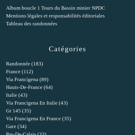
Album boucle 1 Tours du Bassin minier NPDC
Mentions légales et responsabilités éditoriales
Tableau des randonnées
Catégories
Randonnée
(183)
France
(112)
Via Francigena
(89)
Hauts-De-France
(64)
Italie
(43)
Via Francigena En Italie
(43)
Gr 145
(35)
Via Francigena En France
(35)
Gare
(34)
Pas-De-Calais
(33)