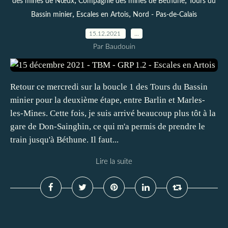
,
,
des mines de Nœux
Compagnie des mines de Béthune
Tours du
,
,
Bassin minier
Escales en Artois
Nord - Pas-de-Calais
15.12.2021
…
Par Baudouin
Retour ce mercredi sur la boucle 1 des Tours du Bassin
minier pour la deuxième étape, entre Barlin et Marles-
les-Mines. Cette fois, je suis arrivé beaucoup plus tôt à la
gare de Don-Sainghin, ce qui m'a permis de prendre le
train jusqu'à Béthune. Il faut...
Lire la suite