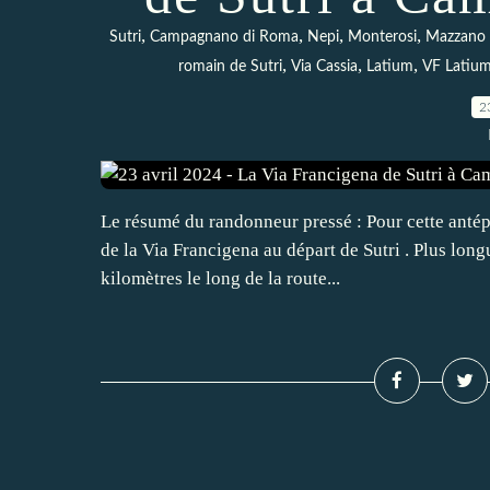
,
,
,
,
Sutri
Campagnano di Roma
Nepi
Monterosi
Mazzano
,
,
,
romain de Sutri
Via Cassia
Latium
VF Latiu
2
Le résumé du randonneur pressé : Pour cette antép
de la Via Francigena au départ de Sutri . Plus long
kilomètres le long de la route...