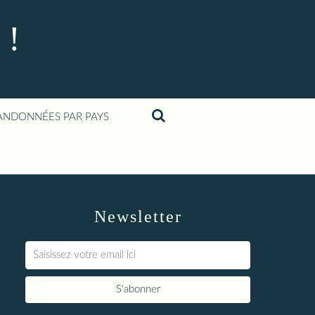
 !
ANDONNÉES PAR PAYS
Newsletter