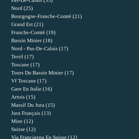
Pas-De-Calais
(33)
Nord
(25)
Bourgogne-Franche-Comté
(21)
Grand Est
(21)
Franche-Comté
(19)
Bassin Minier
(18)
Nord - Pas-De-Calais
(17)
Terril
(17)
Toscane
(17)
Tours Du Bassin Minier
(17)
Vf Toscane
(17)
Gare En Italie
(16)
Artois
(15)
Massif Du Jura
(15)
Jura Français
(13)
Mine
(12)
Suisse
(12)
Via Francigena En Suisse
(12)