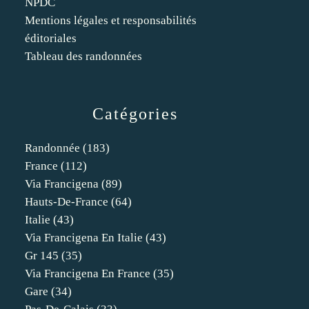
NPDC
Mentions légales et responsabilités
éditoriales
Tableau des randonnées
Catégories
Randonnée
(183)
France
(112)
Via Francigena
(89)
Hauts-De-France
(64)
Italie
(43)
Via Francigena En Italie
(43)
Gr 145
(35)
Via Francigena En France
(35)
Gare
(34)