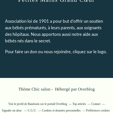
Association loi de 1901 a pour but d'offrir un soutien
aux bébés prématurés, à leurs parents, aux soignants
des hôpitaux. Nous apportons aussi notre aide aux
bébés nés dans le secret.
Pour faire un don ou nous rejoindre, cliquez sur le logo.
Thème Chic salon - Hébergé par
Overblog
Voir le profil de
Baudouin
sur le portail Overblog
Top articles
Contact
Signaler un abus
C.G.U.
Cookies et données personnelles
Préférences cookies