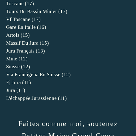
Toscane
(17)
Tours Du Bassin Minier
(17)
Vf Toscane
(17)
Gare En Italie
(16)
Artois
(15)
Massif Du Jura
(15)
Jura Français
(13)
Mine
(12)
Suisse
(12)
Via Francigena En Suisse
(12)
Ej Jura
(11)
Jura
(11)
L'échappée Jurassienne
(11)
Faites comme moi, soutenez
Petites Mains Grand Cœur