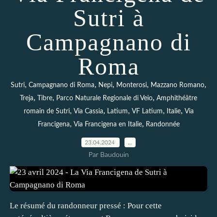
Sutri à
Campagnano di
Roma
,
,
,
,
,
Sutri
Campagnano di Roma
Nepi
Monterosi
Mazzano Romano
,
,
,
Treja
Tibre
Parco Naturale Regionale di Veio
Amphithéâtre
,
,
,
,
,
romain de Sutri
Via Cassia
Latium
VF Latium
Italie
Via
,
,
Francigena
Via Francigena en Italie
Randonnée
23.04.2024
…
Par Baudouin
Le résumé du randonneur pressé : Pour cette