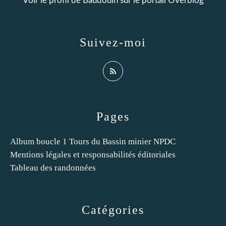
Voir le profil de
Baudouin
sur le portail Overblog
Suivez-moi
Pages
Album boucle 1 Tours du Bassin minier NPDC
Mentions légales et responsabilités éditoriales
Tableau des randonnées
Catégories