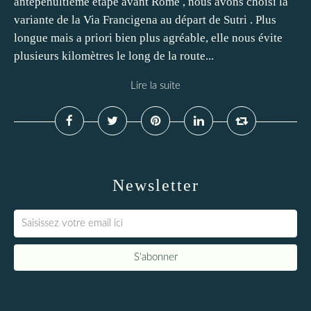
antépénultième étape avant Rome , nous avons choisi la
variante de la Via Francigena au départ de Sutri . Plus
longue mais a priori bien plus agréable, elle nous évite
plusieurs kilomètres le long de la route...
Lire la suite
Newsletter