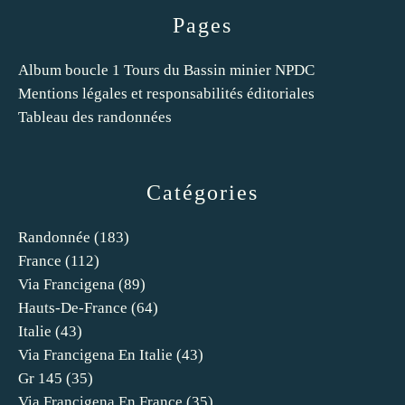
Pages
Album boucle 1 Tours du Bassin minier NPDC
Mentions légales et responsabilités éditoriales
Tableau des randonnées
Catégories
Randonnée
(183)
France
(112)
Via Francigena
(89)
Hauts-De-France
(64)
Italie
(43)
Via Francigena En Italie
(43)
Gr 145
(35)
Via Francigena En France
(35)