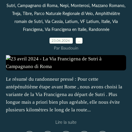
,
,
,
,
,
Sutri
Campagnano di Roma
Nepi
Monterosi
Mazzano Romano
,
,
,
Treja
Tibre
Parco Naturale Regionale di Veio
Amphithéâtre
,
,
,
,
,
romain de Sutri
Via Cassia
Latium
VF Latium
Italie
Via
,
,
Francigena
Via Francigena en Italie
Randonnée
23.04.2024
…
Par Baudouin
Le résumé du randonneur pressé : Pour cette
antépénultième étape avant Rome , nous avons choisi la
variante de la Via Francigena au départ de Sutri . Plus
longue mais a priori bien plus agréable, elle nous évite
plusieurs kilomètres le long de la route...
Lire la suite