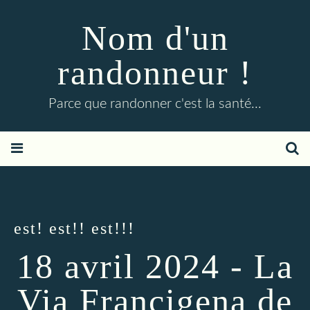
Nom d'un
randonneur !
Parce que randonner c'est la santé...
est! est!! est!!!
18 avril 2024 - La
Via Francigena de