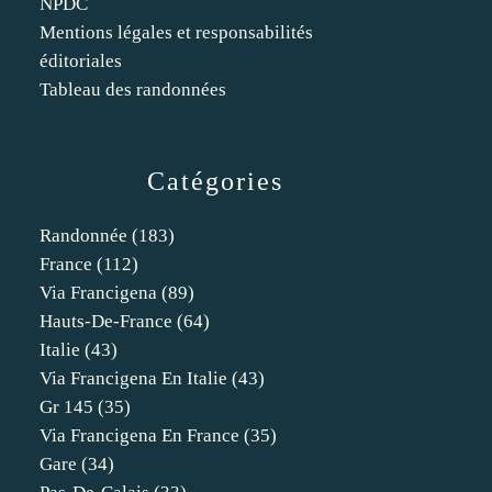
NPDC
Mentions légales et responsabilités
éditoriales
Tableau des randonnées
Catégories
Randonnée
(183)
France
(112)
Via Francigena
(89)
Hauts-De-France
(64)
Italie
(43)
Via Francigena En Italie
(43)
Gr 145
(35)
Via Francigena En France
(35)
Gare
(34)