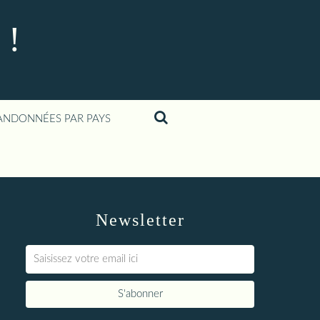
 !
ANDONNÉES PAR PAYS
Newsletter