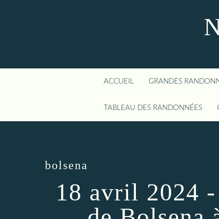
N
ACCUEIL
GRANDES RANDON
TABLEAU DES RANDONNÉES
bolsena
18 avril 2024 
de Bolsena 