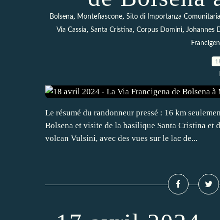
,
,
Bolsena
Montefiascone
Sito di Importanza Comunitaria
,
,
,
Via Cassia
Santa Cristina
Corpus Domini
Johannes 
Francigena
1
Le résumé du randonneur pressé : 16 km seulemen
Bolsena et visite de la basilique Santa Cristina et
volcan Vulsini, avec des vues sur le lac de...