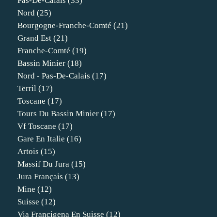
Pas-De-Calais
(33)
Nord
(25)
Bourgogne-Franche-Comté
(21)
Grand Est
(21)
Franche-Comté
(19)
Bassin Minier
(18)
Nord - Pas-De-Calais
(17)
Terril
(17)
Toscane
(17)
Tours Du Bassin Minier
(17)
Vf Toscane
(17)
Gare En Italie
(16)
Artois
(15)
Massif Du Jura
(15)
Jura Français
(13)
Mine
(12)
Suisse
(12)
Via Francigena En Suisse
(12)