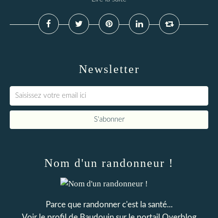
Newsletter
Nom d'un randonneur !
Parce que randonner c'est la santé...
Voir le profil de
Baudouin
sur le portail Overblog