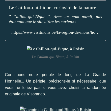
Le Caillou-qui-bique, curiosité de la nature (Honnelles)
" Caillou-qui-Bique ". Avec un nom pareil, pas
étonnant que le site attire les curieux !
https://www.visitmons.be/la-region-de-mons/honnelles/le-caillou-qui-bique-curiosite-de-la-nature-honnelles
Le Caillou-qui-Bique, à Roisin
Continuons notre périple le long de La Grande
Honnelle... Un périple, précisons-le si nécessaire, que
vous ne feriez pas si vous avez choisi la randonnée
originale de Visorando.