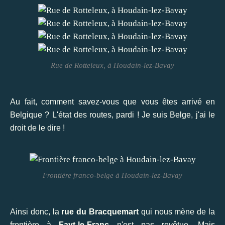
Rue de Rotteleux, à Houdain-lez-Bavay
Au fait, comment savez-vous que vous êtes arrivé en
Belgique ? L'état des routes, pardi ! Je suis Belge, j'ai le
droit de le dire !
Frontière franco-belge à Houdain-lez-Bavay
Ainsi donc, la
rue du Bracquemart
qui nous mène de la
frontière à
Fayt-le-Franc
n'est pas revêtue. Mais