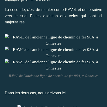
La seconde, c'est de monter sur le RAVeL et de le suivre
vers le sud. Faites attention aux vélos qui sont ici
majoritaires.
RAVeL de l'ancienne ligne de chemin de fer 98A, à Onnezies
Dans les deux cas, nous arrivons ici.