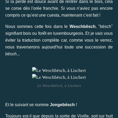
Si la pente est douce avant de rentrer dans le bois, cela
se corse dès l'orée franchie. Si vous n'aviez pas encore
compris ce qu'est une cuesta, maintenant c'est fait !
Nous sommes cette fois dans le
Weschbësch
, "bësch"
signifiant bois ou forêt en luxembourgeois. Et je vais vous
éviter la traduction complète car, comme vous le verrez,
nous traverserons aujourd'hui toute une succession de
bësch
...
Le Weschbësch, à Lischert
Et le suivant se nomme
Jongebësch
!
Toujours est-il que depuis la sortie de Viville, soit sur huit