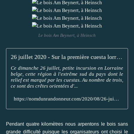
Le bois Am Beynert, à Heinsch
26 juillet 2020 - Sur la première cuesta lorraine - Nom d'un randonneur !
Ce dimanche 26 juillet, petite incursion en Lorraine
belge, cette région à l'extrême sud du pays dont le
relief est marqué par les cuestas. Au nombre de trois,
ce sont des crêtes orientées d'...
https://nomdunrandonneur.com/2020/08/26-juillet-2020-sur-la-premiere-cuesta-lorraine.html
Pendant quatre kilomètres nous arpentons le bois sans
grande difficulté puisque les organisateurs ont choisi le