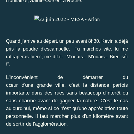
Houffalize, Sainte-Ode et La Roche.
Quand j'arrive au départ, un peu avant 8h30, Kévin a déjà
pris la poudre d'escampette. "Tu marches vite, tu me
rattraperas bien", me dit-il. "M'ouais... M'ouais... Bien sûr
!".
L'inconvénient de démarrer du
cœur d'une grande ville, c'est la distance parfois
importante dans des rues sans beaucoup d'intérêt ou
sans charme avant de gagner la nature. C'est le cas
aujourd'hui, même si ce n'est qu'une appréciation toute
personnelle. Il faut marcher plus d'un kilomètre avant
de sortir de l'agglomération.