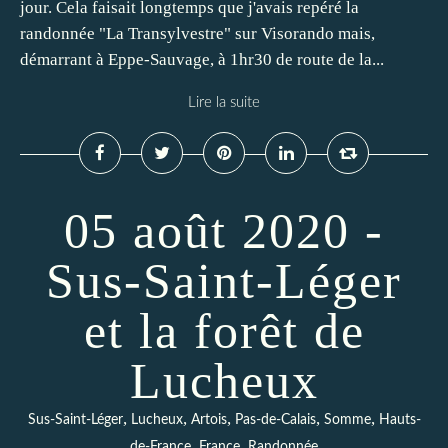
jour. Cela faisait longtemps que j'avais repéré la
randonnée "La Transylvestre" sur Visorando mais,
démarrant à Eppe-Sauvage, à 1hr30 de route de la...
Lire la suite
05 août 2020 -
Sus-Saint-Léger
et la forêt de
Lucheux
,
,
,
,
,
Sus-Saint-Léger
Lucheux
Artois
Pas-de-Calais
Somme
Hauts-
,
,
de-France
France
Randonnée