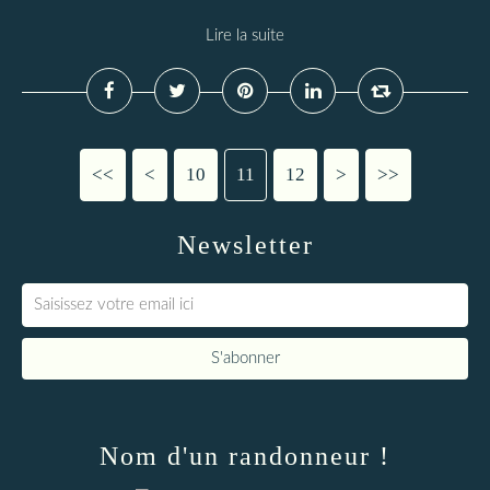
Lire la suite
<<
<
10
11
12
>
>>
Newsletter
Nom d'un randonneur !