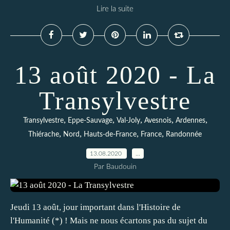
Lire la suite
13 août 2020 - La
Transylvestre
,
,
,
,
,
Transylvestre
Eppe-Sauvage
Val-Joly
Avesnois
Ardennes
,
,
,
,
Thiérache
Nord
Hauts-de-France
France
Randonnée
13.08.2020
…
Par Baudouin
Jeudi 13 août, jour important dans l'Histoire de
l'Humanité (*) ! Mais ne nous écartons pas du sujet du