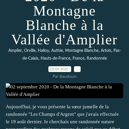
Montagne
Blanche à la
Vallée d'Amplier
,
,
,
,
,
,
Amplier
Orville
Halloy
Authie
Montagne Blanche
Artois
Pas-
,
,
,
de-Calais
Hauts-de-France
France
Randonnée
02.09.2020
…
Par Baudouin
Aujourd'hui, je vous présente la sœur jumelle de la
randonnée "Les Champs d'Argent" que j'avais effectuée
le 19 août dernier. Je cherchais une randonnée nature