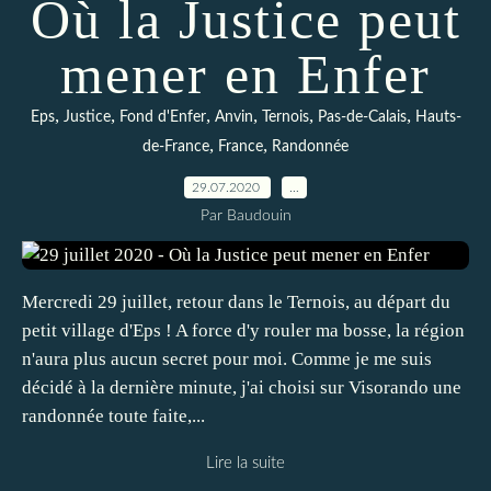
Où la Justice peut
mener en Enfer
,
,
,
,
,
,
Eps
Justice
Fond d'Enfer
Anvin
Ternois
Pas-de-Calais
Hauts-
,
,
de-France
France
Randonnée
29.07.2020
…
Par Baudouin
Mercredi 29 juillet, retour dans le Ternois, au départ du
petit village d'Eps ! A force d'y rouler ma bosse, la région
n'aura plus aucun secret pour moi. Comme je me suis
décidé à la dernière minute, j'ai choisi sur Visorando une
randonnée toute faite,...
Lire la suite