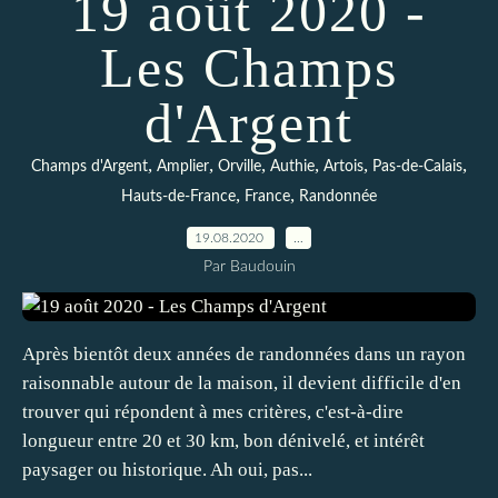
19 août 2020 -
Les Champs
d'Argent
,
,
,
,
,
,
Champs d'Argent
Amplier
Orville
Authie
Artois
Pas-de-Calais
,
,
Hauts-de-France
France
Randonnée
19.08.2020
…
Par Baudouin
Après bientôt deux années de randonnées dans un rayon
raisonnable autour de la maison, il devient difficile d'en
trouver qui répondent à mes critères, c'est-à-dire
longueur entre 20 et 30 km, bon dénivelé, et intérêt
paysager ou historique. Ah oui, pas...