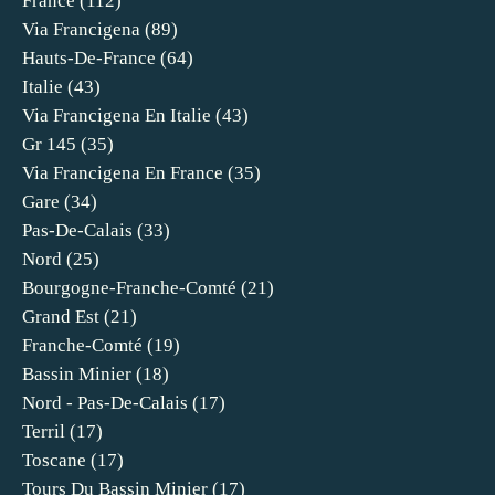
France
(112)
Via Francigena
(89)
Hauts-De-France
(64)
Italie
(43)
Via Francigena En Italie
(43)
Gr 145
(35)
Via Francigena En France
(35)
Gare
(34)
Pas-De-Calais
(33)
Nord
(25)
Bourgogne-Franche-Comté
(21)
Grand Est
(21)
Franche-Comté
(19)
Bassin Minier
(18)
Nord - Pas-De-Calais
(17)
Terril
(17)
Toscane
(17)
Tours Du Bassin Minier
(17)