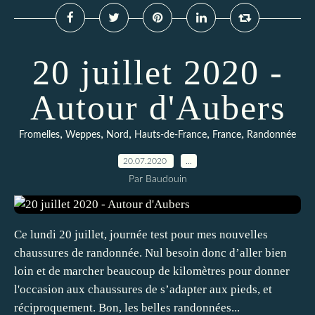
20 juillet 2020 -
Autour d'Aubers
,
,
,
,
,
Fromelles
Weppes
Nord
Hauts-de-France
France
Randonnée
20.07.2020
…
Par Baudouin
Ce lundi 20 juillet, journée test pour mes nouvelles
chaussures de randonnée. Nul besoin donc d’aller bien
loin et de marcher beaucoup de kilomètres pour donner
l'occasion aux chaussures de s’adapter aux pieds, et
réciproquement. Bon, les belles randonnées...