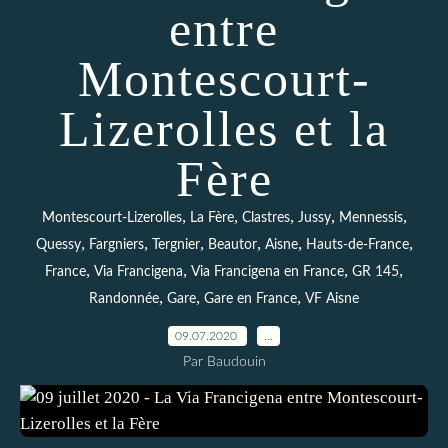
entre
Montescourt-
Lizerolles et la
Fère
,
,
,
,
,
Montescourt-Lizerolles
La Fère
Clastres
Jussy
Mennessis
,
,
,
,
,
,
Quessy
Fargniers
Tergnier
Beautor
Aisne
Hauts-de-France
,
,
,
,
France
Via Francigena
Via Francigena en France
GR 145
,
,
,
Randonnée
Gare
Gare en France
VF Aisne
09.07.2020
…
Par Baudouin