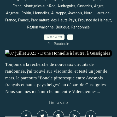
,
,
,
,
,
Franc
Montignies-sur-Roc
Audregnies
Onnezies
Angre
,
,
,
,
,
,
Angreau
Roisin
Honnelles
Autreppe
Avesnois
Nord
Hauts-de-
,
,
,
,
France
France
Parc naturel des Hauts-Pays
Province de Hainaut
,
,
Région wallonne
Belgique
Randonnée
07.07.2023
…
Par Baudouin
Toujours à la recherche de nouveaux circuits de
randonnée, j'ai trouvé sur Visorando, et testé un jour de
mars, le parcours "Boucle pittoresque entre Avesnois
français et hauts-pays belges" au départ de Gussignies.
Nous sommes ici à mi-chemin entre Valenciennes...
Lire la suite