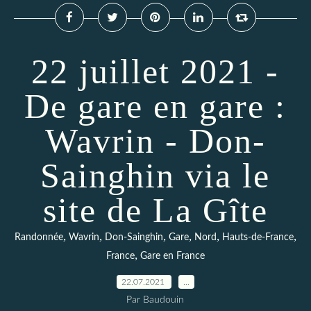
22 juillet 2021 -
De gare en gare :
Wavrin - Don-
Sainghin via le
site de La Gîte
,
,
,
,
,
,
Randonnée
Wavrin
Don-Sainghin
Gare
Nord
Hauts-de-France
,
France
Gare en France
22.07.2021
…
Par Baudouin