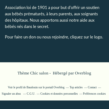
Association loi de 1901 a pour but d'offrir un soutien
aux bébés prématurés, à leurs parents, aux soignants
des hôpitaux. Nous apportons aussi notre aide aux
bébés nés dans le secret.
Pour faire un don ou nous rejoindre, cliquez sur le logo.
Thème Chic salon - Hébergé par
Overblog
Voir le profil de
Baudouin
sur le portail Overblog
Top articles
Contact
Signaler un abus
C.G.U.
Cookies et données personnelles
Préférences cookies