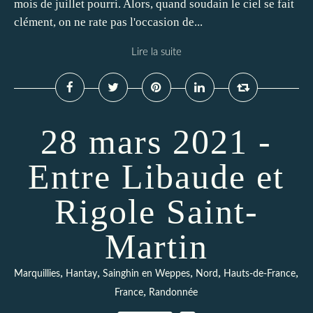
mois de juillet pourri. Alors, quand soudain le ciel se fait
clément, on ne rate pas l'occasion de...
Lire la suite
28 mars 2021 -
Entre Libaude et
Rigole Saint-
Martin
,
,
,
,
,
Marquillies
Hantay
Sainghin en Weppes
Nord
Hauts-de-France
,
France
Randonnée